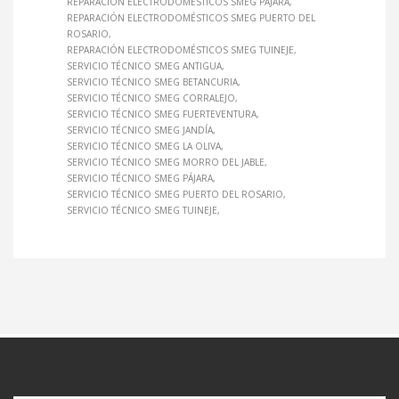
REPARACIÓN ELECTRODOMÉSTICOS SMEG PÁJARA
REPARACIÓN ELECTRODOMÉSTICOS SMEG PUERTO DEL
ROSARIO
REPARACIÓN ELECTRODOMÉSTICOS SMEG TUINEJE
SERVICIO TÉCNICO SMEG ANTIGUA
SERVICIO TÉCNICO SMEG BETANCURIA
SERVICIO TÉCNICO SMEG CORRALEJO
SERVICIO TÉCNICO SMEG FUERTEVENTURA
SERVICIO TÉCNICO SMEG JANDÍA
SERVICIO TÉCNICO SMEG LA OLIVA
SERVICIO TÉCNICO SMEG MORRO DEL JABLE
SERVICIO TÉCNICO SMEG PÁJARA
SERVICIO TÉCNICO SMEG PUERTO DEL ROSARIO
SERVICIO TÉCNICO SMEG TUINEJE