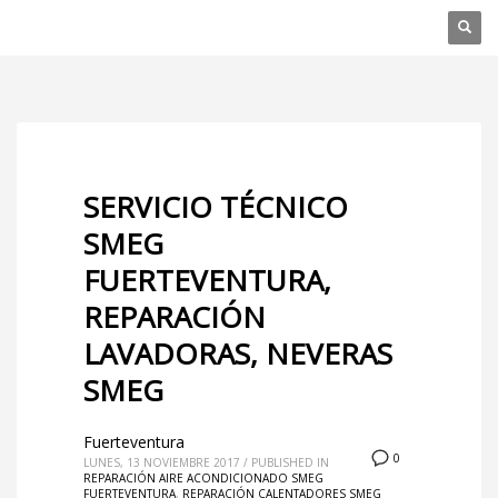
SERVICIO TÉCNICO
SMEG
FUERTEVENTURA,
REPARACIÓN
LAVADORAS, NEVERAS
SMEG
Fuerteventura
0
LUNES, 13 NOVIEMBRE 2017
/
PUBLISHED IN
REPARACIÓN AIRE ACONDICIONADO SMEG
FUERTEVENTURA
,
REPARACIÓN CALENTADORES SMEG