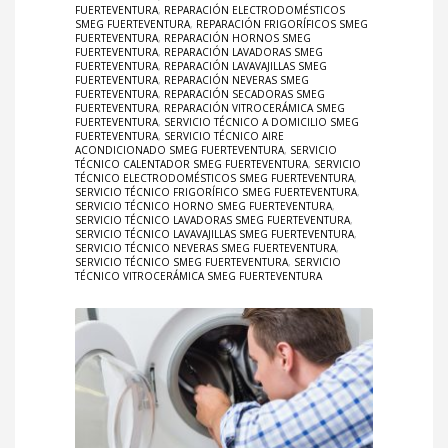
FUERTEVENTURA
,
REPARACIÓN ELECTRODOMÉSTICOS
SMEG FUERTEVENTURA
,
REPARACIÓN FRIGORÍFICOS SMEG
FUERTEVENTURA
,
REPARACIÓN HORNOS SMEG
FUERTEVENTURA
,
REPARACIÓN LAVADORAS SMEG
FUERTEVENTURA
,
REPARACIÓN LAVAVAJILLAS SMEG
FUERTEVENTURA
,
REPARACIÓN NEVERAS SMEG
FUERTEVENTURA
,
REPARACIÓN SECADORAS SMEG
FUERTEVENTURA
,
REPARACIÓN VITROCERÁMICA SMEG
FUERTEVENTURA
,
SERVICIO TÉCNICO A DOMICILIO SMEG
FUERTEVENTURA
,
SERVICIO TÉCNICO AIRE
ACONDICIONADO SMEG FUERTEVENTURA
,
SERVICIO
TÉCNICO CALENTADOR SMEG FUERTEVENTURA
,
SERVICIO
TÉCNICO ELECTRODOMÉSTICOS SMEG FUERTEVENTURA
,
SERVICIO TÉCNICO FRIGORÍFICO SMEG FUERTEVENTURA
,
SERVICIO TÉCNICO HORNO SMEG FUERTEVENTURA
,
SERVICIO TÉCNICO LAVADORAS SMEG FUERTEVENTURA
,
SERVICIO TÉCNICO LAVAVAJILLAS SMEG FUERTEVENTURA
,
SERVICIO TÉCNICO NEVERAS SMEG FUERTEVENTURA
,
SERVICIO TÉCNICO SMEG FUERTEVENTURA
,
SERVICIO
TÉCNICO VITROCERÁMICA SMEG FUERTEVENTURA