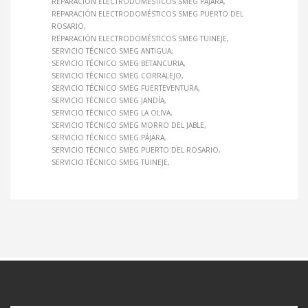
REPARACIÓN ELECTRODOMÉSTICOS SMEG PÁJARA
REPARACIÓN ELECTRODOMÉSTICOS SMEG PUERTO DEL
ROSARIO
REPARACIÓN ELECTRODOMÉSTICOS SMEG TUINEJE
SERVICIO TÉCNICO SMEG ANTIGUA
SERVICIO TÉCNICO SMEG BETANCURIA
SERVICIO TÉCNICO SMEG CORRALEJO
SERVICIO TÉCNICO SMEG FUERTEVENTURA
SERVICIO TÉCNICO SMEG JANDÍA
SERVICIO TÉCNICO SMEG LA OLIVA
SERVICIO TÉCNICO SMEG MORRO DEL JABLE
SERVICIO TÉCNICO SMEG PÁJARA
SERVICIO TÉCNICO SMEG PUERTO DEL ROSARIO
SERVICIO TÉCNICO SMEG TUINEJE