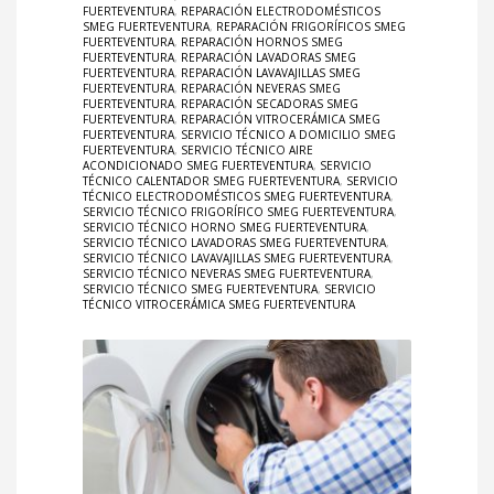
FUERTEVENTURA
,
REPARACIÓN ELECTRODOMÉSTICOS
SMEG FUERTEVENTURA
,
REPARACIÓN FRIGORÍFICOS SMEG
FUERTEVENTURA
,
REPARACIÓN HORNOS SMEG
FUERTEVENTURA
,
REPARACIÓN LAVADORAS SMEG
FUERTEVENTURA
,
REPARACIÓN LAVAVAJILLAS SMEG
FUERTEVENTURA
,
REPARACIÓN NEVERAS SMEG
FUERTEVENTURA
,
REPARACIÓN SECADORAS SMEG
FUERTEVENTURA
,
REPARACIÓN VITROCERÁMICA SMEG
FUERTEVENTURA
,
SERVICIO TÉCNICO A DOMICILIO SMEG
FUERTEVENTURA
,
SERVICIO TÉCNICO AIRE
ACONDICIONADO SMEG FUERTEVENTURA
,
SERVICIO
TÉCNICO CALENTADOR SMEG FUERTEVENTURA
,
SERVICIO
TÉCNICO ELECTRODOMÉSTICOS SMEG FUERTEVENTURA
,
SERVICIO TÉCNICO FRIGORÍFICO SMEG FUERTEVENTURA
,
SERVICIO TÉCNICO HORNO SMEG FUERTEVENTURA
,
SERVICIO TÉCNICO LAVADORAS SMEG FUERTEVENTURA
,
SERVICIO TÉCNICO LAVAVAJILLAS SMEG FUERTEVENTURA
,
SERVICIO TÉCNICO NEVERAS SMEG FUERTEVENTURA
,
SERVICIO TÉCNICO SMEG FUERTEVENTURA
,
SERVICIO
TÉCNICO VITROCERÁMICA SMEG FUERTEVENTURA