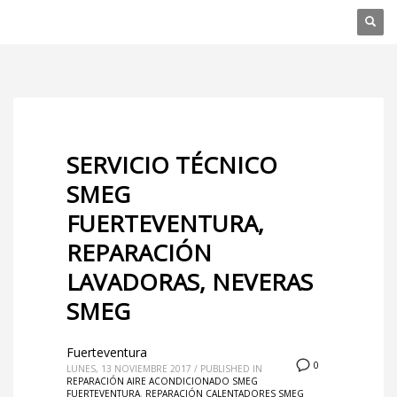
SERVICIO TÉCNICO
SMEG
FUERTEVENTURA,
REPARACIÓN
LAVADORAS, NEVERAS
SMEG
Fuerteventura
0
LUNES, 13 NOVIEMBRE 2017
/
PUBLISHED IN
REPARACIÓN AIRE ACONDICIONADO SMEG
FUERTEVENTURA
,
REPARACIÓN CALENTADORES SMEG