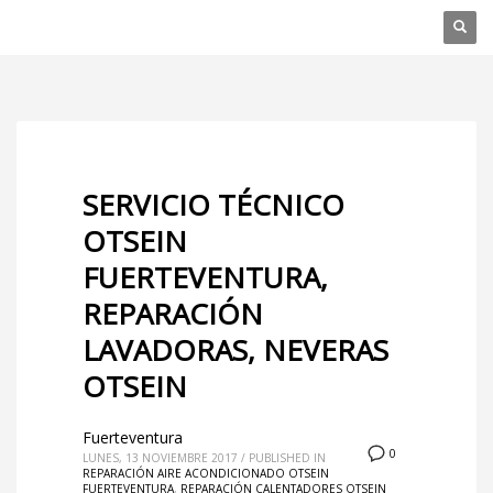
SERVICIO TÉCNICO
OTSEIN
FUERTEVENTURA,
REPARACIÓN
LAVADORAS, NEVERAS
OTSEIN
Fuerteventura
0
LUNES, 13 NOVIEMBRE 2017
/
PUBLISHED IN
REPARACIÓN AIRE ACONDICIONADO OTSEIN
FUERTEVENTURA
,
REPARACIÓN CALENTADORES OTSEIN