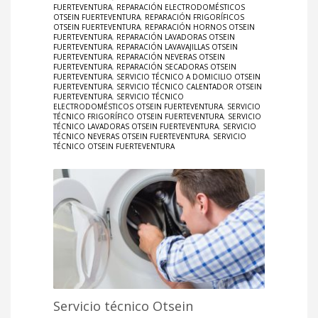
FUERTEVENTURA
,
REPARACIÓN ELECTRODOMÉSTICOS
OTSEIN FUERTEVENTURA
,
REPARACIÓN FRIGORÍFICOS
OTSEIN FUERTEVENTURA
,
REPARACIÓN HORNOS OTSEIN
FUERTEVENTURA
,
REPARACIÓN LAVADORAS OTSEIN
FUERTEVENTURA
,
REPARACIÓN LAVAVAJILLAS OTSEIN
FUERTEVENTURA
,
REPARACIÓN NEVERAS OTSEIN
FUERTEVENTURA
,
REPARACIÓN SECADORAS OTSEIN
FUERTEVENTURA
,
SERVICIO TÉCNICO A DOMICILIO OTSEIN
FUERTEVENTURA
,
SERVICIO TÉCNICO CALENTADOR OTSEIN
FUERTEVENTURA
,
SERVICIO TÉCNICO
ELECTRODOMÉSTICOS OTSEIN FUERTEVENTURA
,
SERVICIO
TÉCNICO FRIGORÍFICO OTSEIN FUERTEVENTURA
,
SERVICIO
TÉCNICO LAVADORAS OTSEIN FUERTEVENTURA
,
SERVICIO
TÉCNICO NEVERAS OTSEIN FUERTEVENTURA
,
SERVICIO
TÉCNICO OTSEIN FUERTEVENTURA
Servicio técnico Otsein