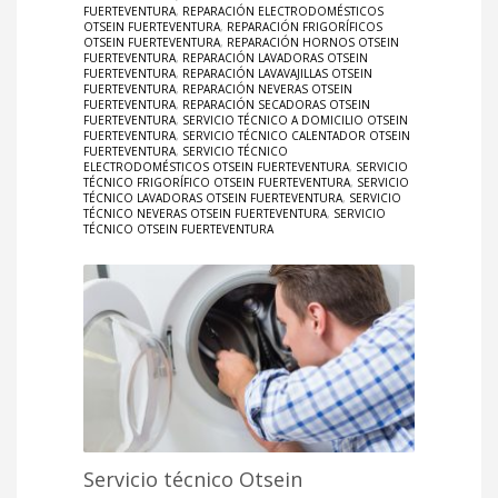
FUERTEVENTURA
,
REPARACIÓN ELECTRODOMÉSTICOS
OTSEIN FUERTEVENTURA
,
REPARACIÓN FRIGORÍFICOS
OTSEIN FUERTEVENTURA
,
REPARACIÓN HORNOS OTSEIN
FUERTEVENTURA
,
REPARACIÓN LAVADORAS OTSEIN
FUERTEVENTURA
,
REPARACIÓN LAVAVAJILLAS OTSEIN
FUERTEVENTURA
,
REPARACIÓN NEVERAS OTSEIN
FUERTEVENTURA
,
REPARACIÓN SECADORAS OTSEIN
FUERTEVENTURA
,
SERVICIO TÉCNICO A DOMICILIO OTSEIN
FUERTEVENTURA
,
SERVICIO TÉCNICO CALENTADOR OTSEIN
FUERTEVENTURA
,
SERVICIO TÉCNICO
ELECTRODOMÉSTICOS OTSEIN FUERTEVENTURA
,
SERVICIO
TÉCNICO FRIGORÍFICO OTSEIN FUERTEVENTURA
,
SERVICIO
TÉCNICO LAVADORAS OTSEIN FUERTEVENTURA
,
SERVICIO
TÉCNICO NEVERAS OTSEIN FUERTEVENTURA
,
SERVICIO
TÉCNICO OTSEIN FUERTEVENTURA
Servicio técnico Otsein