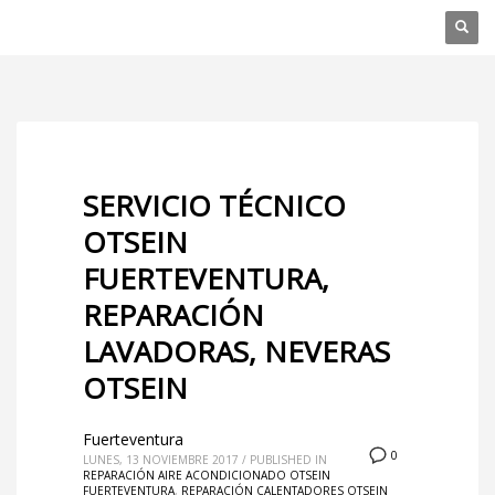
SERVICIO TÉCNICO
OTSEIN
FUERTEVENTURA,
REPARACIÓN
LAVADORAS, NEVERAS
OTSEIN
Fuerteventura
0
LUNES, 13 NOVIEMBRE 2017
/
PUBLISHED IN
REPARACIÓN AIRE ACONDICIONADO OTSEIN
FUERTEVENTURA
,
REPARACIÓN CALENTADORES OTSEIN