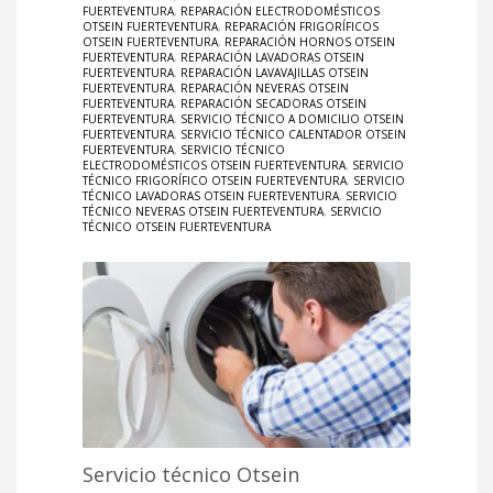
FUERTEVENTURA
,
REPARACIÓN ELECTRODOMÉSTICOS
OTSEIN FUERTEVENTURA
,
REPARACIÓN FRIGORÍFICOS
OTSEIN FUERTEVENTURA
,
REPARACIÓN HORNOS OTSEIN
FUERTEVENTURA
,
REPARACIÓN LAVADORAS OTSEIN
FUERTEVENTURA
,
REPARACIÓN LAVAVAJILLAS OTSEIN
FUERTEVENTURA
,
REPARACIÓN NEVERAS OTSEIN
FUERTEVENTURA
,
REPARACIÓN SECADORAS OTSEIN
FUERTEVENTURA
,
SERVICIO TÉCNICO A DOMICILIO OTSEIN
FUERTEVENTURA
,
SERVICIO TÉCNICO CALENTADOR OTSEIN
FUERTEVENTURA
,
SERVICIO TÉCNICO
ELECTRODOMÉSTICOS OTSEIN FUERTEVENTURA
,
SERVICIO
TÉCNICO FRIGORÍFICO OTSEIN FUERTEVENTURA
,
SERVICIO
TÉCNICO LAVADORAS OTSEIN FUERTEVENTURA
,
SERVICIO
TÉCNICO NEVERAS OTSEIN FUERTEVENTURA
,
SERVICIO
TÉCNICO OTSEIN FUERTEVENTURA
Servicio técnico Otsein