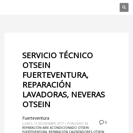
SERVICIO TÉCNICO
OTSEIN
FUERTEVENTURA,
REPARACIÓN
LAVADORAS, NEVERAS
OTSEIN
Fuerteventura
0
LUNES, 13 NOVIEMBRE 2017
/
PUBLISHED IN
REPARACIÓN AIRE ACONDICIONADO OTSEIN
FUERTEVENTURA
,
REPARACIÓN CALENTADORES OTSEIN