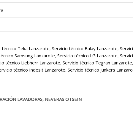
ra
o técnico Teka Lanzarote
,
Servicio técnico Balay Lanzarote
,
Servic
 técnico Samsung Lanzarote
,
Servicio técnico LG Lanzarote
,
Servic
cio técnico Liebherr Lanzarote
,
Servicio técnico Tegran Lanzarote
ervicio técnico Indesit Lanzarote
,
Servicio técnico Junkers Lanzar
RACIÓN LAVADORAS, NEVERAS OTSEIN