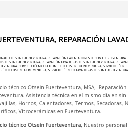
FUERTEVENTURA, REPARACIÓN LAVA
ONADO OTSEIN FUERTEVENTURA
,
REPARACIÓN CALENTADORES OTSEIN FUERTEVENTURA
,
OS OTSEIN FUERTEVENTURA
,
REPARACIÓN LAVADORAS OTSEIN FUERTEVENTURA
,
REPARAC
RTEVENTURA
,
SERVICIO TÉCNICO A DOMICILIO OTSEIN FUERTEVENTURA
,
SERVICIO TÉCNI
ORÍFICO OTSEIN FUERTEVENTURA
,
SERVICIO TÉCNICO LAVADORAS OTSEIN FUERTEVENTUR
icio técnico Otsein Fuerteventura, MSA, Reparación
teventura. Asistencia técnica en el mismo día en sin
vajillas, Hornos, Calentadores, Termos, Secadoras, 
oríficos, Vitrocerámicas en Fuerteventura.
icio técnico Otsein Fuerteventura,
Nuestro personal 