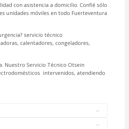
lidad con asistencia a domicilio. Confié sólo
tes unidades móviles en todo Fuerteventura
rgencia? servicio técnico
cadoras, calentadores, congeladores,
. Nuestro Servicio Técnico Otsein
lectrodomésticos intervenidos, atendiendo