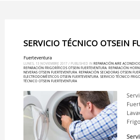
SERVICIO TÉCNICO OTSEIN 
Fuerteventura
LUNES, 13 NOVIEMBRE 2017
/
PUBLISHED IN
REPARACIÓN AIRE ACONDICI
REPARACIÓN FRIGORÍFICOS OTSEIN FUERTEVENTURA
,
REPARACIÓN HORN
NEVERAS OTSEIN FUERTEVENTURA
,
REPARACIÓN SECADORAS OTSEIN FUE
ELECTRODOMÉSTICOS OTSEIN FUERTEVENTURA
,
SERVICIO TÉCNICO FRIG
TÉCNICO OTSEIN FUERTEVENTURA
Serv
Fuer
Lava
Frig
Serv