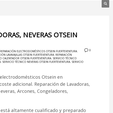
DORAS, NEVERAS OTSEIN
0
REPARACIÓN ELECTRODOMÉSTICOS OTSEIN FUERTEVENTURA
,
IÓN LAVAVAJILLAS OTSEIN FUERTEVENTURA
,
REPARACIÓN
CO CALENTADOR OTSEIN FUERTEVENTURA
,
SERVICIO TÉCNICO
A
,
SERVICIO TÉCNICO NEVERAS OTSEIN FUERTEVENTURA
,
SERVICIO
 electrodomésticos Otsein en
 coste adicional. Reparación de Lavadoras,
Neveras, Arcones, Congeladores,
está altamente cualificado y preparado