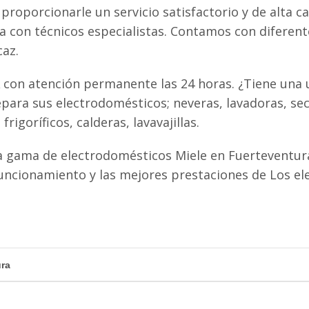
proporcionarle un servicio satisfactorio y de alta ca
ta con técnicos especialistas. Contamos con diferen
caz.
 con atención permanente las 24 horas. ¿Tiene una u
para sus electrodomésticos; neveras, lavadoras, se
igoríficos, calderas, lavavajillas.
 gama de electrodomésticos Miele en Fuerteventura
uncionamiento y las mejores prestaciones de Los e
ura