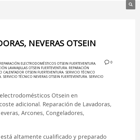
DORAS, NEVERAS OTSEIN
0
REPARACIÓN ELECTRODOMÉSTICOS OTSEIN FUERTEVENTURA
,
IÓN LAVAVAJILLAS OTSEIN FUERTEVENTURA
,
REPARACIÓN
CO CALENTADOR OTSEIN FUERTEVENTURA
,
SERVICIO TÉCNICO
A
,
SERVICIO TÉCNICO NEVERAS OTSEIN FUERTEVENTURA
,
SERVICIO
 electrodomésticos Otsein en
 coste adicional. Reparación de Lavadoras,
Neveras, Arcones, Congeladores,
está altamente cualificado y preparado