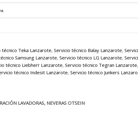
ra
o técnico Teka Lanzarote
,
Servicio técnico Balay Lanzarote
,
Servic
 técnico Samsung Lanzarote
,
Servicio técnico LG Lanzarote
,
Servic
cio técnico Liebherr Lanzarote
,
Servicio técnico Tegran Lanzarote
ervicio técnico Indesit Lanzarote
,
Servicio técnico Junkers Lanzar
RACIÓN LAVADORAS, NEVERAS OTSEIN