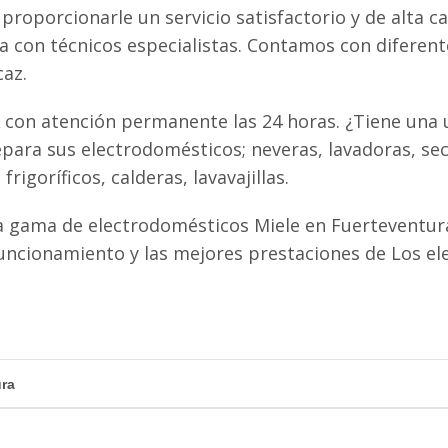
proporcionarle un servicio satisfactorio y de alta ca
ta con técnicos especialistas. Contamos con diferen
caz.
 con atención permanente las 24 horas. ¿Tiene una u
para sus electrodomésticos; neveras, lavadoras, se
igoríficos, calderas, lavavajillas.
 gama de electrodomésticos Miele en Fuerteventura
uncionamiento y las mejores prestaciones de Los e
ura