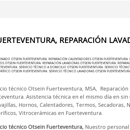
FUERTEVENTURA, REPARACIÓN LAVA
ONADO OTSEIN FUERTEVENTURA
,
REPARACIÓN CALENTADORES OTSEIN FUERTEVENTURA
,
OS OTSEIN FUERTEVENTURA
,
REPARACIÓN LAVADORAS OTSEIN FUERTEVENTURA
,
REPARAC
RTEVENTURA
,
SERVICIO TÉCNICO A DOMICILIO OTSEIN FUERTEVENTURA
,
SERVICIO TÉCNI
ORÍFICO OTSEIN FUERTEVENTURA
,
SERVICIO TÉCNICO LAVADORAS OTSEIN FUERTEVENTUR
icio técnico Otsein Fuerteventura, MSA, Reparación
teventura. Asistencia técnica en el mismo día en sin
vajillas, Hornos, Calentadores, Termos, Secadoras, 
oríficos, Vitrocerámicas en Fuerteventura.
icio técnico Otsein Fuerteventura,
Nuestro personal 