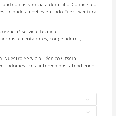
lidad con asistencia a domicilio. Confié sólo
tes unidades móviles en todo Fuerteventura
rgencia? servicio técnico
cadoras, calentadores, congeladores,
. Nuestro Servicio Técnico Otsein
lectrodomésticos intervenidos, atendiendo