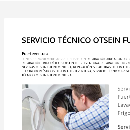
SERVICIO TÉCNICO OTSEIN 
Fuerteventura
LUNES, 13 NOVIEMBRE 2017
/
PUBLISHED IN
REPARACIÓN AIRE ACONDICI
REPARACIÓN FRIGORÍFICOS OTSEIN FUERTEVENTURA
,
REPARACIÓN HORN
NEVERAS OTSEIN FUERTEVENTURA
,
REPARACIÓN SECADORAS OTSEIN FUE
ELECTRODOMÉSTICOS OTSEIN FUERTEVENTURA
,
SERVICIO TÉCNICO FRIG
TÉCNICO OTSEIN FUERTEVENTURA
Serv
Fuer
Lava
Frig
Serv