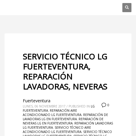
SERVICIO TÉCNICO LG
FUERTEVENTURA,
REPARACIÓN
LAVADORAS, NEVERAS
Fuerteventura
0
LUNES, 06 NOVIEMBRE 2017
/
PUBLISHED IN
LG
FUERTEVENTURA
,
REPARACIÓN AIRE
ACONDICIONADO LG FUERTEVENTURA
,
REPARACIÓN DE
LAVADORAS LG EN FUERTEVENTURA
,
REPARACIÓN DE
NEVERAS LG EN FUERTEVENTURA
,
REPARACIÓN LAVADORAS
LG FUERTEVENTURA
,
SERVICIO TÉCNICO AIRE
ACONDICIONADO LG FUERTEVENTURA
,
SERVICIO TÉCNICO