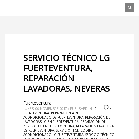
SERVICIO TÉCNICO LG
FUERTEVENTURA,
REPARACIÓN
LAVADORAS, NEVERAS
Fuerteventura
0
LUNES, 06 NOVIEMBRE 2017
/
PUBLISHED IN
LG
FUERTEVENTURA
,
REPARACIÓN AIRE
ACONDICIONADO LG FUERTEVENTURA
,
REPARACIÓN DE
LAVADORAS LG EN FUERTEVENTURA
,
REPARACIÓN DE
NEVERAS LG EN FUERTEVENTURA
,
REPARACIÓN LAVADORAS
LG FUERTEVENTURA
,
SERVICIO TÉCNICO AIRE
ACONDICIONADO LG FUERTEVENTURA
,
SERVICIO TÉCNICO