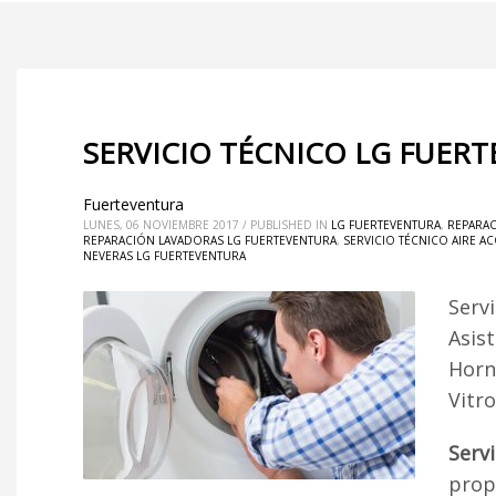
SERVICIO TÉCNICO LG FUER
Fuerteventura
LUNES, 06 NOVIEMBRE 2017
/
PUBLISHED IN
LG FUERTEVENTURA
,
REPARAC
REPARACIÓN LAVADORAS LG FUERTEVENTURA
,
SERVICIO TÉCNICO AIRE 
NEVERAS LG FUERTEVENTURA
Serv
Asist
Horn
Vitr
Serv
propo