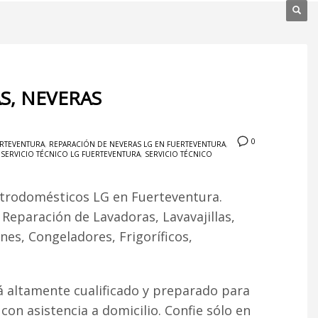
S, NEVERAS
0
ERTEVENTURA
,
REPARACIÓN DE NEVERAS LG EN FUERTEVENTURA
,
,
SERVICIO TÉCNICO LG FUERTEVENTURA
,
SERVICIO TÉCNICO
ctrodomésticos LG en Fuerteventura.
. Reparación de Lavadoras, Lavavajillas,
es, Congeladores, Frigoríficos,
á altamente cualificado y preparado para
 con asistencia a domicilio. Confie sólo en