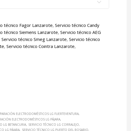
io técnico Fagor Lanzarote
,
Servicio técnico Candy
io técnico Siemens Lanzarote
,
Servicio técnico AEG
,
Servicio técnico Smeg Lanzarote
,
Servicio técnico
ote
,
Servicio técnico Cointra Lanzarote
,
PARACIÓN ELECTRODOMÉSTICOS LG FUERTEVENTURA
RACIÓN ELECTRODOMÉSTICOS LG PÁJARA
CO LG BETANCURIA
SERVICIO TÉCNICO LG CORRALEJO
CO LG PÁJARA
SERVICIO TÉCNICO LG PUERTO DEL ROSARIO