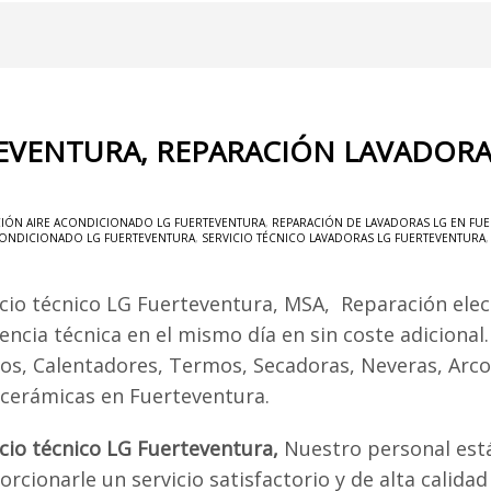
TEVENTURA, REPARACIÓN LAVADORA
IÓN AIRE ACONDICIONADO LG FUERTEVENTURA
,
REPARACIÓN DE LAVADORAS LG EN FU
ACONDICIONADO LG FUERTEVENTURA
,
SERVICIO TÉCNICO LAVADORAS LG FUERTEVENTURA
icio técnico LG Fuerteventura, MSA, Reparación ele
encia técnica en el mismo día en sin coste adicional
os, Calentadores, Termos, Secadoras, Neveras, Arcon
ocerámicas en Fuerteventura.
icio técnico LG Fuerteventura,
Nuestro personal est
rcionarle un servicio satisfactorio y de alta calidad