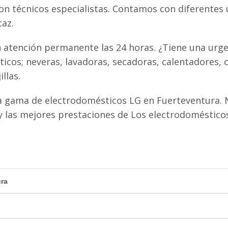
con técnicos especialistas. Contamos con diferentes
caz.
 atención permanente las 24 horas. ¿Tiene una urge
cos; neveras, lavadoras, secadoras, calentadores, 
llas.
 gama de electrodomésticos LG en Fuerteventura. N
las mejores prestaciones de Los electrodomésticos
ura