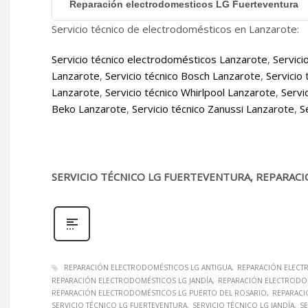
Reparación electrodomesticos LG Fuerteventura
Servicio técnico de electrodomésticos en Lanzarote:
Servicio técnico electrodomésticos Lanzarote
,
Servici
Lanzarote
,
Servicio técnico Bosch Lanzarote
,
Servicio
Lanzarote
,
Servicio técnico Whirlpool Lanzarote
,
Servi
Beko Lanzarote
,
Servicio técnico Zanussi Lanzarote
,
S
SERVICIO TÉCNICO LG FUERTEVENTURA, REPARACI
REPARACIÓN ELECTRODOMÉSTICOS LG ANTIGUA
REPARACIÓN ELECT
REPARACIÓN ELECTRODOMÉSTICOS LG JANDÍA
REPARACIÓN ELECTRODOM
REPARACIÓN ELECTRODOMÉSTICOS LG PUERTO DEL ROSARIO
REPARACI
SERVICIO TÉCNICO LG FUERTEVENTURA
SERVICIO TÉCNICO LG JANDÍA
SE