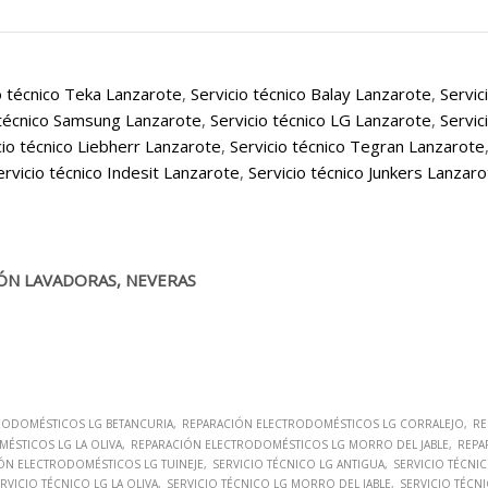
o técnico Teka Lanzarote
,
Servicio técnico Balay Lanzarote
,
Servic
 técnico Samsung Lanzarote
,
Servicio técnico LG Lanzarote
,
Servic
cio técnico Liebherr Lanzarote
,
Servicio técnico Tegran Lanzarote
ervicio técnico Indesit Lanzarote
,
Servicio técnico Junkers Lanzar
ÓN LAVADORAS, NEVERAS
RODOMÉSTICOS LG BETANCURIA
REPARACIÓN ELECTRODOMÉSTICOS LG CORRALEJO
RE
ÉSTICOS LG LA OLIVA
REPARACIÓN ELECTRODOMÉSTICOS LG MORRO DEL JABLE
REPA
ÓN ELECTRODOMÉSTICOS LG TUINEJE
SERVICIO TÉCNICO LG ANTIGUA
SERVICIO TÉCNI
RVICIO TÉCNICO LG LA OLIVA
SERVICIO TÉCNICO LG MORRO DEL JABLE
SERVICIO TÉCNI