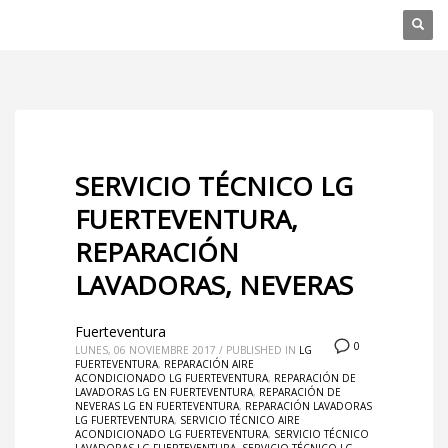
SERVICIO TÉCNICO LG
FUERTEVENTURA,
REPARACIÓN
LAVADORAS, NEVERAS
Fuerteventura
0
LUNES, 06 NOVIEMBRE 2017
/
PUBLISHED IN
LG
FUERTEVENTURA
,
REPARACIÓN AIRE
ACONDICIONADO LG FUERTEVENTURA
,
REPARACIÓN DE
LAVADORAS LG EN FUERTEVENTURA
,
REPARACIÓN DE
NEVERAS LG EN FUERTEVENTURA
,
REPARACIÓN LAVADORAS
LG FUERTEVENTURA
,
SERVICIO TÉCNICO AIRE
ACONDICIONADO LG FUERTEVENTURA
,
SERVICIO TÉCNICO