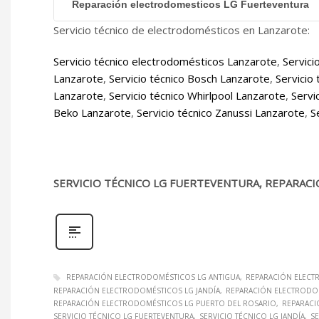
Reparación electrodomesticos LG Fuerteventura
Servicio técnico de electrodomésticos en Lanzarote:
Servicio técnico electrodomésticos Lanzarote
,
Servici
Lanzarote
,
Servicio técnico Bosch Lanzarote
,
Servicio
Lanzarote
,
Servicio técnico Whirlpool Lanzarote
,
Servi
Beko Lanzarote
,
Servicio técnico Zanussi Lanzarote
,
S
SERVICIO TÉCNICO LG FUERTEVENTURA, REPARACI
REPARACIÓN ELECTRODOMÉSTICOS LG ANTIGUA
REPARACIÓN ELECT
REPARACIÓN ELECTRODOMÉSTICOS LG JANDÍA
REPARACIÓN ELECTRODOM
REPARACIÓN ELECTRODOMÉSTICOS LG PUERTO DEL ROSARIO
REPARACI
SERVICIO TÉCNICO LG FUERTEVENTURA
SERVICIO TÉCNICO LG JANDÍA
SE