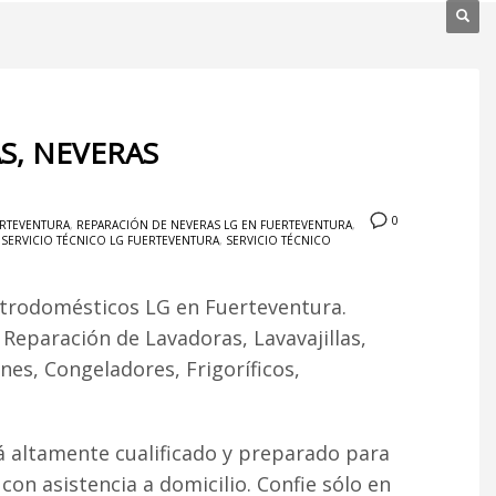
S, NEVERAS
0
ERTEVENTURA
,
REPARACIÓN DE NEVERAS LG EN FUERTEVENTURA
,
,
SERVICIO TÉCNICO LG FUERTEVENTURA
,
SERVICIO TÉCNICO
ctrodomésticos LG en Fuerteventura.
. Reparación de Lavadoras, Lavavajillas,
es, Congeladores, Frigoríficos,
á altamente cualificado y preparado para
 con asistencia a domicilio. Confie sólo en