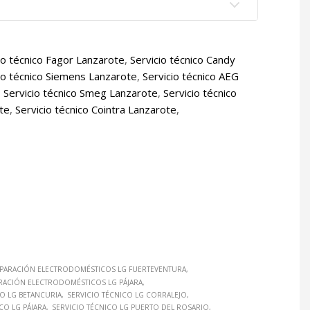
io técnico Fagor Lanzarote
,
Servicio técnico Candy
io técnico Siemens Lanzarote
,
Servicio técnico AEG
,
Servicio técnico Smeg Lanzarote
,
Servicio técnico
ote
,
Servicio técnico Cointra Lanzarote
,
PARACIÓN ELECTRODOMÉSTICOS LG FUERTEVENTURA
RACIÓN ELECTRODOMÉSTICOS LG PÁJARA
CO LG BETANCURIA
SERVICIO TÉCNICO LG CORRALEJO
CO LG PÁJARA
SERVICIO TÉCNICO LG PUERTO DEL ROSARIO