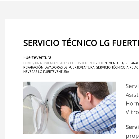
SERVICIO TÉCNICO LG FUER
Fuerteventura
LUNES, 06 NOVIEMBRE 2017
/
PUBLISHED IN
LG FUERTEVENTURA
,
REPARAC
REPARACIÓN LAVADORAS LG FUERTEVENTURA
,
SERVICIO TÉCNICO AIRE 
NEVERAS LG FUERTEVENTURA
Serv
Asist
Horn
Vitr
Serv
propo