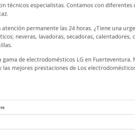
con técnicos especialistas. Contamos con diferentes
caz.
 atención permanente las 24 horas. ¿Tiene una urge
cos; neveras, lavadoras, secadoras, calentadores, 
llas.
 gama de electrodomésticos LG en Fuerteventura. N
las mejores prestaciones de Los electrodomésticos
ura