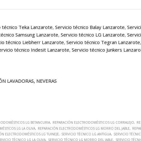
o técnico Teka Lanzarote
,
Servicio técnico Balay Lanzarote
,
Servic
 técnico Samsung Lanzarote
,
Servicio técnico LG Lanzarote
,
Servic
cio técnico Liebherr Lanzarote
,
Servicio técnico Tegran Lanzarote
ervicio técnico Indesit Lanzarote
,
Servicio técnico Junkers Lanzar
ÓN LAVADORAS, NEVERAS
RODOMÉSTICOS LG BETANCURIA
REPARACIÓN ELECTRODOMÉSTICOS LG CORRALEJO
RE
ÉSTICOS LG LA OLIVA
REPARACIÓN ELECTRODOMÉSTICOS LG MORRO DEL JABLE
REPA
ÓN ELECTRODOMÉSTICOS LG TUINEJE
SERVICIO TÉCNICO LG ANTIGUA
SERVICIO TÉCNI
RVICIO TÉCNICO LG LA OLIVA
SERVICIO TÉCNICO LG MORRO DEL JABLE
SERVICIO TÉCNI