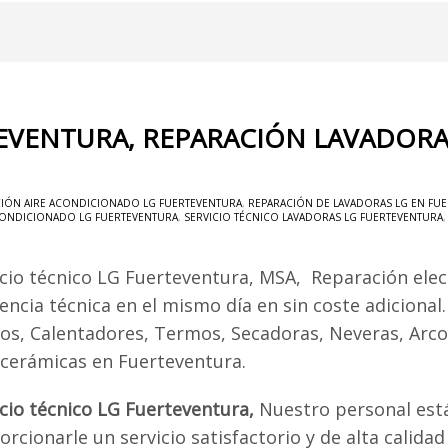
TEVENTURA, REPARACIÓN LAVADORA
IÓN AIRE ACONDICIONADO LG FUERTEVENTURA
,
REPARACIÓN DE LAVADORAS LG EN FU
ACONDICIONADO LG FUERTEVENTURA
,
SERVICIO TÉCNICO LAVADORAS LG FUERTEVENTURA
icio técnico LG Fuerteventura, MSA, Reparación ele
encia técnica en el mismo día en sin coste adicional
os, Calentadores, Termos, Secadoras, Neveras, Arcon
ocerámicas en Fuerteventura.
icio técnico LG Fuerteventura,
Nuestro personal est
rcionarle un servicio satisfactorio y de alta calidad