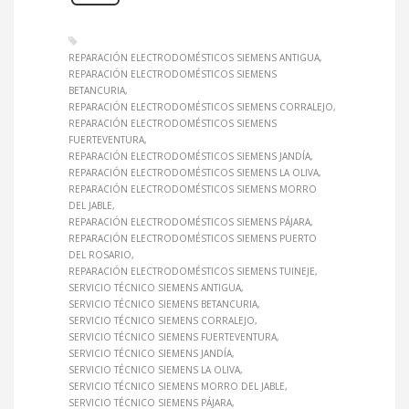
REPARACIÓN ELECTRODOMÉSTICOS SIEMENS ANTIGUA
REPARACIÓN ELECTRODOMÉSTICOS SIEMENS
BETANCURIA
REPARACIÓN ELECTRODOMÉSTICOS SIEMENS CORRALEJO
REPARACIÓN ELECTRODOMÉSTICOS SIEMENS
FUERTEVENTURA
REPARACIÓN ELECTRODOMÉSTICOS SIEMENS JANDÍA
REPARACIÓN ELECTRODOMÉSTICOS SIEMENS LA OLIVA
REPARACIÓN ELECTRODOMÉSTICOS SIEMENS MORRO
DEL JABLE
REPARACIÓN ELECTRODOMÉSTICOS SIEMENS PÁJARA
REPARACIÓN ELECTRODOMÉSTICOS SIEMENS PUERTO
DEL ROSARIO
REPARACIÓN ELECTRODOMÉSTICOS SIEMENS TUINEJE
SERVICIO TÉCNICO SIEMENS ANTIGUA
SERVICIO TÉCNICO SIEMENS BETANCURIA
SERVICIO TÉCNICO SIEMENS CORRALEJO
SERVICIO TÉCNICO SIEMENS FUERTEVENTURA
SERVICIO TÉCNICO SIEMENS JANDÍA
SERVICIO TÉCNICO SIEMENS LA OLIVA
SERVICIO TÉCNICO SIEMENS MORRO DEL JABLE
SERVICIO TÉCNICO SIEMENS PÁJARA