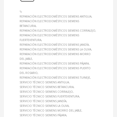
REPARACIÓN ELECTRODOMÉSTICOS SIEMENS ANTIGUA
REPARACIÓN ELECTRODOMÉSTICOS SIEMENS
BETANCURIA
REPARACIÓN ELECTRODOMÉSTICOS SIEMENS CORRALEJO
REPARACIÓN ELECTRODOMÉSTICOS SIEMENS
FUERTEVENTURA
REPARACIÓN ELECTRODOMÉSTICOS SIEMENS JANDÍA
REPARACIÓN ELECTRODOMÉSTICOS SIEMENS LA OLIVA
REPARACIÓN ELECTRODOMÉSTICOS SIEMENS MORRO
DEL JABLE
REPARACIÓN ELECTRODOMÉSTICOS SIEMENS PÁJARA
REPARACIÓN ELECTRODOMÉSTICOS SIEMENS PUERTO
DEL ROSARIO
REPARACIÓN ELECTRODOMÉSTICOS SIEMENS TUINEJE
SERVICIO TÉCNICO SIEMENS ANTIGUA
SERVICIO TÉCNICO SIEMENS BETANCURIA
SERVICIO TÉCNICO SIEMENS CORRALEJO
SERVICIO TÉCNICO SIEMENS FUERTEVENTURA
SERVICIO TÉCNICO SIEMENS JANDÍA
SERVICIO TÉCNICO SIEMENS LA OLIVA
SERVICIO TÉCNICO SIEMENS MORRO DEL JABLE
SERVICIO TÉCNICO SIEMENS PÁJARA