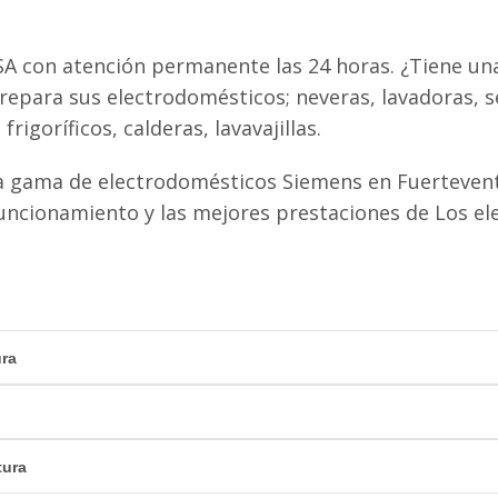
A con atención permanente las 24 horas. ¿Tiene una
epara sus electrodomésticos; neveras, lavadoras, s
igoríficos, calderas, lavavajillas.
a gama de electrodomésticos Siemens en Fuertevent
uncionamiento y las mejores prestaciones de Los e
ura
tura