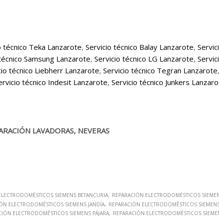
o técnico Teka Lanzarote
,
Servicio técnico Balay Lanzarote
,
Servic
 técnico Samsung Lanzarote
,
Servicio técnico LG Lanzarote
,
Servic
cio técnico Liebherr Lanzarote
,
Servicio técnico Tegran Lanzarote
ervicio técnico Indesit Lanzarote
,
Servicio técnico Junkers Lanzar
ARACIÓN LAVADORAS, NEVERAS
ELECTRODOMÉSTICOS SIEMENS BETANCURIA
REPARACIÓN ELECTRODOMÉSTICOS SIEME
ÓN ELECTRODOMÉSTICOS SIEMENS JANDÍA
REPARACIÓN ELECTRODOMÉSTICOS SIEMENS 
CIÓN ELECTRODOMÉSTICOS SIEMENS PÁJARA
REPARACIÓN ELECTRODOMÉSTICOS SIEME