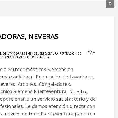
ADORAS, NEVERAS
0
N DE LAVADORAS SIEMENS FUERTEVENTURA
,
REPARACIÓN DE
O TÉCNICO SIEMENS FUERTEVENTURA
ón electrodomésticos Siemens en
 coste adicional. Reparación de Lavadoras,
Neveras, Arcones, Congeladores,
técnico Siemens Fuerteventura,
Nuestro
porcionarle un servicio satisfactorio y de
rofesionales. Le damos atención directa con
es móviles en todo Fuerteventura para una