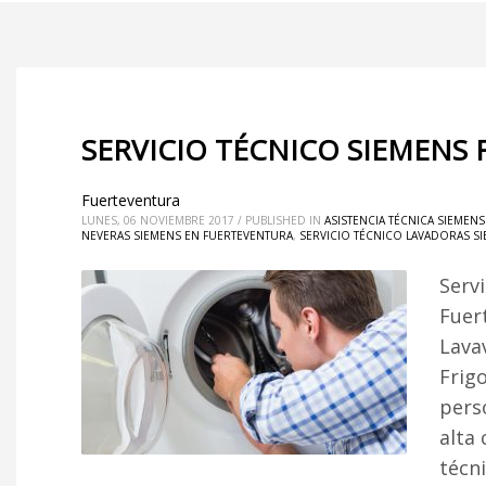
SERVICIO TÉCNICO SIEMENS
Fuerteventura
LUNES, 06 NOVIEMBRE 2017
/
PUBLISHED IN
ASISTENCIA TÉCNICA SIEMEN
NEVERAS SIEMENS EN FUERTEVENTURA
,
SERVICIO TÉCNICO LAVADORAS S
Serv
Fuer
Lava
Frig
pers
alta 
técn