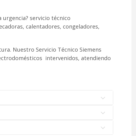
 urgencia? servicio técnico
ecadoras, calentadores, congeladores,
ura. Nuestro Servicio Técnico Siemens
lectrodomésticos intervenidos, atendiendo