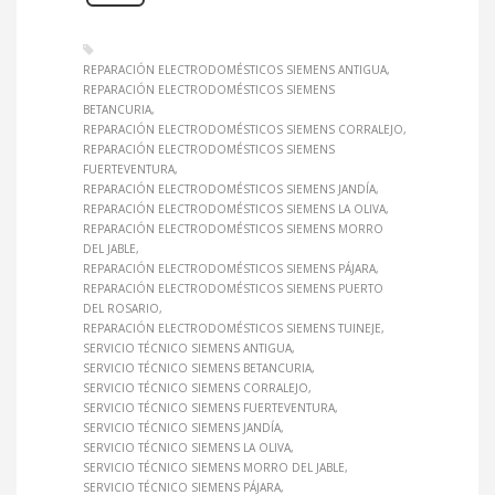
REPARACIÓN ELECTRODOMÉSTICOS SIEMENS ANTIGUA
REPARACIÓN ELECTRODOMÉSTICOS SIEMENS
BETANCURIA
REPARACIÓN ELECTRODOMÉSTICOS SIEMENS CORRALEJO
REPARACIÓN ELECTRODOMÉSTICOS SIEMENS
FUERTEVENTURA
REPARACIÓN ELECTRODOMÉSTICOS SIEMENS JANDÍA
REPARACIÓN ELECTRODOMÉSTICOS SIEMENS LA OLIVA
REPARACIÓN ELECTRODOMÉSTICOS SIEMENS MORRO
DEL JABLE
REPARACIÓN ELECTRODOMÉSTICOS SIEMENS PÁJARA
REPARACIÓN ELECTRODOMÉSTICOS SIEMENS PUERTO
DEL ROSARIO
REPARACIÓN ELECTRODOMÉSTICOS SIEMENS TUINEJE
SERVICIO TÉCNICO SIEMENS ANTIGUA
SERVICIO TÉCNICO SIEMENS BETANCURIA
SERVICIO TÉCNICO SIEMENS CORRALEJO
SERVICIO TÉCNICO SIEMENS FUERTEVENTURA
SERVICIO TÉCNICO SIEMENS JANDÍA
SERVICIO TÉCNICO SIEMENS LA OLIVA
SERVICIO TÉCNICO SIEMENS MORRO DEL JABLE
SERVICIO TÉCNICO SIEMENS PÁJARA