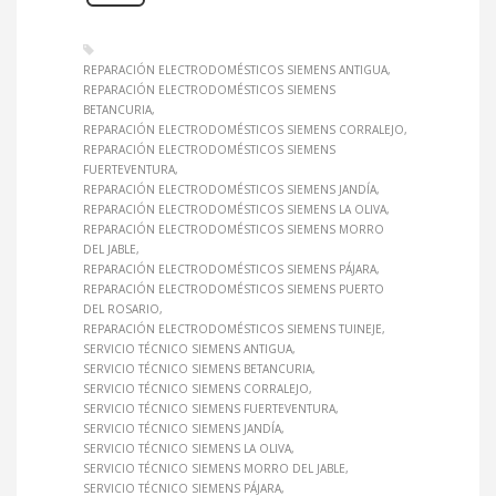
REPARACIÓN ELECTRODOMÉSTICOS SIEMENS ANTIGUA
REPARACIÓN ELECTRODOMÉSTICOS SIEMENS
BETANCURIA
REPARACIÓN ELECTRODOMÉSTICOS SIEMENS CORRALEJO
REPARACIÓN ELECTRODOMÉSTICOS SIEMENS
FUERTEVENTURA
REPARACIÓN ELECTRODOMÉSTICOS SIEMENS JANDÍA
REPARACIÓN ELECTRODOMÉSTICOS SIEMENS LA OLIVA
REPARACIÓN ELECTRODOMÉSTICOS SIEMENS MORRO
DEL JABLE
REPARACIÓN ELECTRODOMÉSTICOS SIEMENS PÁJARA
REPARACIÓN ELECTRODOMÉSTICOS SIEMENS PUERTO
DEL ROSARIO
REPARACIÓN ELECTRODOMÉSTICOS SIEMENS TUINEJE
SERVICIO TÉCNICO SIEMENS ANTIGUA
SERVICIO TÉCNICO SIEMENS BETANCURIA
SERVICIO TÉCNICO SIEMENS CORRALEJO
SERVICIO TÉCNICO SIEMENS FUERTEVENTURA
SERVICIO TÉCNICO SIEMENS JANDÍA
SERVICIO TÉCNICO SIEMENS LA OLIVA
SERVICIO TÉCNICO SIEMENS MORRO DEL JABLE
SERVICIO TÉCNICO SIEMENS PÁJARA