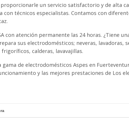
proporcionarle un servicio satisfactorio y de alta ca
ta con técnicos especialistas. Contamos con diferen
caz.
A con atención permanente las 24 horas. ¿Tiene una
epara sus electrodomésticos; neveras, lavadoras, s
igoríficos, calderas, lavavajillas.
a gama de electrodomésticos Aspes en Fuerteventur
uncionamiento y las mejores prestaciones de Los e
ura