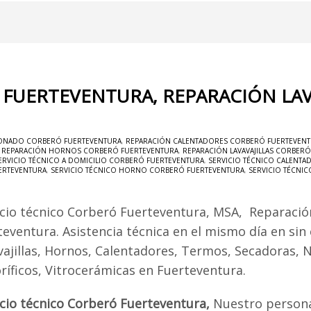
 FUERTEVENTURA, REPARACIÓN LA
IONADO CORBERÓ FUERTEVENTURA
,
REPARACIÓN CALENTADORES CORBERÓ FUERTEVEN
,
REPARACIÓN HORNOS CORBERÓ FUERTEVENTURA
,
REPARACIÓN LAVAVAJILLAS CORBER
ERVICIO TÉCNICO A DOMICILIO CORBERÓ FUERTEVENTURA
,
SERVICIO TÉCNICO CALENT
ERTEVENTURA
,
SERVICIO TÉCNICO HORNO CORBERÓ FUERTEVENTURA
,
SERVICIO TÉCNI
icio técnico Corberó Fuerteventura, MSA, Reparaci
teventura. Asistencia técnica en el mismo día en sin
vajillas, Hornos, Calentadores, Termos, Secadoras, 
oríficos, Vitrocerámicas en Fuerteventura.
icio técnico Corberó Fuerteventura,
Nuestro persona