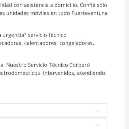
lidad con asistencia a domicilio. Confié sólo
tes unidades móviles en todo Fuerteventura
 urgencia? servicio técnico
ecadoras, calentadores, congeladores,
a. Nuestro Servicio Técnico Corberó
lectrodomésticos intervenidos, atendiendo