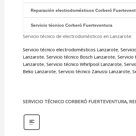
Reparación electrodomésticos Corberó Fuertevent
Servicio técnico Corberó Fuerteventura
Servicio técnico de electrodomésticos en Lanzarote:
Servicio técnico electrodomésticos Lanzarote
,
Servici
Lanzarote
,
Servicio técnico Bosch Lanzarote
,
Servicio
Lanzarote
,
Servicio técnico Whirlpool Lanzarote
,
Servi
Beko Lanzarote
,
Servicio técnico Zanussi Lanzarote
,
S
SERVICIO TÉCNICO CORBERÓ FUERTEVENTURA, RE