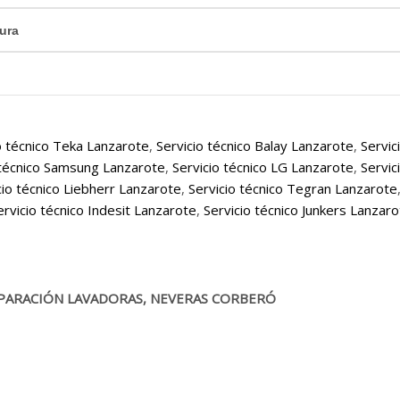
ura
o técnico Teka Lanzarote
,
Servicio técnico Balay Lanzarote
,
Servic
 técnico Samsung Lanzarote
,
Servicio técnico LG Lanzarote
,
Servic
cio técnico Liebherr Lanzarote
,
Servicio técnico Tegran Lanzarote
ervicio técnico Indesit Lanzarote
,
Servicio técnico Junkers Lanzar
PARACIÓN LAVADORAS, NEVERAS CORBERÓ