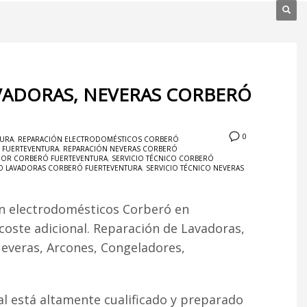
VADORAS, NEVERAS CORBERÓ
0
TURA
,
REPARACIÓN ELECTRODOMÉSTICOS CORBERÓ
Ó FUERTEVENTURA
,
REPARACIÓN NEVERAS CORBERÓ
ADOR CORBERÓ FUERTEVENTURA
,
SERVICIO TÉCNICO CORBERÓ
CO LAVADORAS CORBERÓ FUERTEVENTURA
,
SERVICIO TÉCNICO NEVERAS
ón electrodomésticos Corberó en
 coste adicional. Reparación de Lavadoras,
Neveras, Arcones, Congeladores,
l está altamente cualificado y preparado