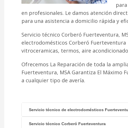
para 
en profesionales. Le damos atención direc
para una asistencia a domicilio rápida y efi
Servicio técnico Corberó Fuerteventura, MS
electrodomésticos Corberó Fuerteventura r
vitroceramicas, termos, aire acondicionado fr
Ofrecemos La Reparación de toda la ampli
Fuerteventura, MSA Garantiza El Máximo F
a cualquier tipo de avería.
Servicio técnico de electrodomésticos Fuertevent
Servicio técnico Corberó Fuerteventura