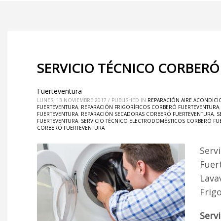
SERVICIO TÉCNICO CORBERÓ
Fuerteventura
LUNES, 13 NOVIEMBRE 2017
/
PUBLISHED IN
REPARACIÓN AIRE ACONDIC
FUERTEVENTURA
,
REPARACIÓN FRIGORÍFICOS CORBERÓ FUERTEVENTURA
FUERTEVENTURA
,
REPARACIÓN SECADORAS CORBERÓ FUERTEVENTURA
,
S
FUERTEVENTURA
,
SERVICIO TÉCNICO ELECTRODOMÉSTICOS CORBERÓ FU
CORBERÓ FUERTEVENTURA
Serv
Fuer
Lava
Frig
Serv