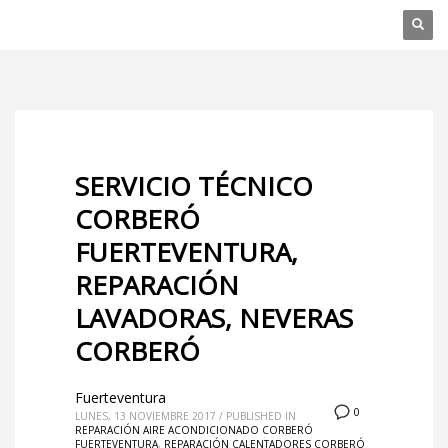
SERVICIO TÉCNICO
CORBERÓ
FUERTEVENTURA,
REPARACIÓN
LAVADORAS, NEVERAS
CORBERÓ
Fuerteventura
0
LUNES, 13 NOVIEMBRE 2017
/
PUBLISHED IN
REPARACIÓN AIRE ACONDICIONADO CORBERÓ
FUERTEVENTURA
,
REPARACIÓN CALENTADORES CORBERÓ