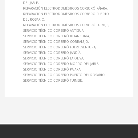
DEL JABLE
REPARACIÓN ELECTRODOMÉSTICOS CORBERÓ PÁJARA
REPARACIÓN ELECTRODOMÉSTICOS CORBERÓ PUERTO
DEL ROSARIO
REPARACIÓN ELECTRODOMÉSTICOS CORBERÓ TUINEJE
SERVICIO TÉCNICO CORBERÓ ANTIGUA
SERVICIO TÉCNICO CORBERÓ BETANCURIA
SERVICIO TÉCNICO CORBERÓ CORRALEJO
SERVICIO TÉCNICO CORBERÓ FUERTEVENTURA
SERVICIO TÉCNICO CORBERÓ JANDÍA
SERVICIO TÉCNICO CORBERÓ LA OLIVA
SERVICIO TÉCNICO CORBERÓ MORRO DEL JABLE
SERVICIO TÉCNICO CORBERÓ PÁJARA
SERVICIO TÉCNICO CORBERÓ PUERTO DEL ROSARIO
SERVICIO TÉCNICO CORBERÓ TUINEJE