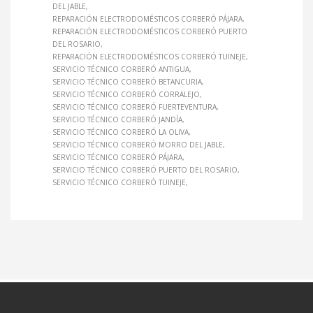
DEL JABLE
REPARACIÓN ELECTRODOMÉSTICOS CORBERÓ PÁJARA
REPARACIÓN ELECTRODOMÉSTICOS CORBERÓ PUERTO
DEL ROSARIO
REPARACIÓN ELECTRODOMÉSTICOS CORBERÓ TUINEJE
SERVICIO TÉCNICO CORBERÓ ANTIGUA
SERVICIO TÉCNICO CORBERÓ BETANCURIA
SERVICIO TÉCNICO CORBERÓ CORRALEJO
SERVICIO TÉCNICO CORBERÓ FUERTEVENTURA
SERVICIO TÉCNICO CORBERÓ JANDÍA
SERVICIO TÉCNICO CORBERÓ LA OLIVA
SERVICIO TÉCNICO CORBERÓ MORRO DEL JABLE
SERVICIO TÉCNICO CORBERÓ PÁJARA
SERVICIO TÉCNICO CORBERÓ PUERTO DEL ROSARIO
SERVICIO TÉCNICO CORBERÓ TUINEJE