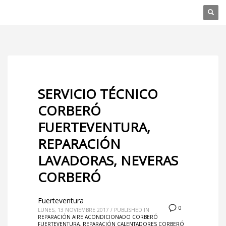
SERVICIO TÉCNICO
CORBERÓ
FUERTEVENTURA,
REPARACIÓN
LAVADORAS, NEVERAS
CORBERÓ
Fuerteventura
0
LUNES, 13 NOVIEMBRE 2017
/
PUBLISHED IN
REPARACIÓN AIRE ACONDICIONADO CORBERÓ
FUERTEVENTURA
,
REPARACIÓN CALENTADORES CORBERÓ