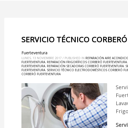
SERVICIO TÉCNICO CORBERÓ
Fuerteventura
LUNES, 13 NOVIEMBRE 2017
/
PUBLISHED IN
REPARACIÓN AIRE ACONDIC
FUERTEVENTURA
,
REPARACIÓN FRIGORÍFICOS CORBERÓ FUERTEVENTURA
FUERTEVENTURA
,
REPARACIÓN SECADORAS CORBERÓ FUERTEVENTURA
,
S
FUERTEVENTURA
,
SERVICIO TÉCNICO ELECTRODOMÉSTICOS CORBERÓ FU
CORBERÓ FUERTEVENTURA
Serv
Fuer
Lava
Frig
Serv