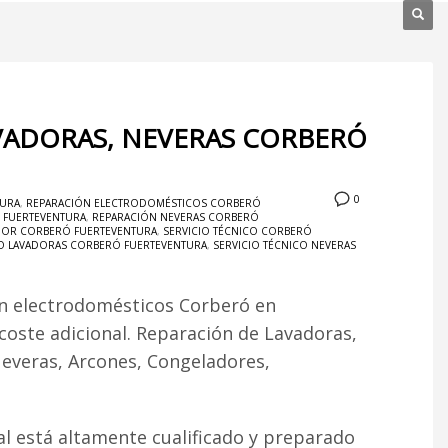
VADORAS, NEVERAS CORBERÓ
0
TURA
,
REPARACIÓN ELECTRODOMÉSTICOS CORBERÓ
Ó FUERTEVENTURA
,
REPARACIÓN NEVERAS CORBERÓ
ADOR CORBERÓ FUERTEVENTURA
,
SERVICIO TÉCNICO CORBERÓ
CO LAVADORAS CORBERÓ FUERTEVENTURA
,
SERVICIO TÉCNICO NEVERAS
ón electrodomésticos Corberó en
 coste adicional. Reparación de Lavadoras,
Neveras, Arcones, Congeladores,
l está altamente cualificado y preparado