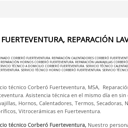
 FUERTEVENTURA, REPARACIÓN LA
IONADO CORBERÓ FUERTEVENTURA
,
REPARACIÓN CALENTADORES CORBERÓ FUERTEVEN
,
REPARACIÓN HORNOS CORBERÓ FUERTEVENTURA
,
REPARACIÓN LAVAVAJILLAS CORBER
ERVICIO TÉCNICO A DOMICILIO CORBERÓ FUERTEVENTURA
,
SERVICIO TÉCNICO CALENT
ERTEVENTURA
,
SERVICIO TÉCNICO HORNO CORBERÓ FUERTEVENTURA
,
SERVICIO TÉCNI
icio técnico Corberó Fuerteventura, MSA, Reparaci
teventura. Asistencia técnica en el mismo día en sin
vajillas, Hornos, Calentadores, Termos, Secadoras, 
oríficos, Vitrocerámicas en Fuerteventura.
icio técnico Corberó Fuerteventura,
Nuestro persona