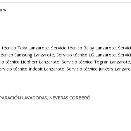
ura
o técnico Teka Lanzarote
,
Servicio técnico Balay Lanzarote
,
Servic
 técnico Samsung Lanzarote
,
Servicio técnico LG Lanzarote
,
Servic
cio técnico Liebherr Lanzarote
,
Servicio técnico Tegran Lanzarote
ervicio técnico Indesit Lanzarote
,
Servicio técnico Junkers Lanzar
PARACIÓN LAVADORAS, NEVERAS CORBERÓ