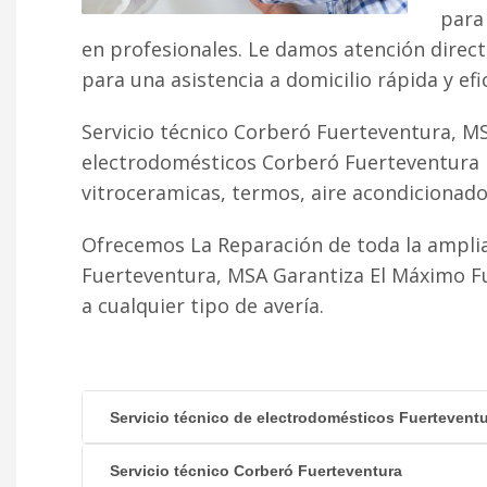
para 
en profesionales. Le damos atención direc
para una asistencia a domicilio rápida y efi
Servicio técnico Corberó Fuerteventura, MS
electrodomésticos Corberó Fuerteventura r
vitroceramicas, termos, aire acondicionado fr
Ofrecemos La Reparación de toda la ampli
Fuerteventura, MSA Garantiza El Máximo F
a cualquier tipo de avería.
Servicio técnico de electrodomésticos Fuertevent
Servicio técnico Corberó Fuerteventura