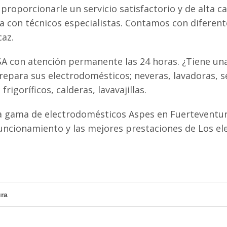
proporcionarle un servicio satisfactorio y de alta ca
ta con técnicos especialistas. Contamos con diferen
caz.
A con atención permanente las 24 horas. ¿Tiene una
epara sus electrodomésticos; neveras, lavadoras, s
igoríficos, calderas, lavavajillas.
a gama de electrodomésticos Aspes en Fuerteventur
uncionamiento y las mejores prestaciones de Los e
ura