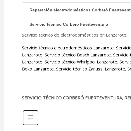
Reparación electrodomésticos Corberó Fuertevent
Servicio técnico Corberó Fuerteventura
Servicio técnico de electrodomésticos en Lanzarote:
Servicio técnico electrodomésticos Lanzarote
,
Servici
Lanzarote
,
Servicio técnico Bosch Lanzarote
,
Servicio
Lanzarote
,
Servicio técnico Whirlpool Lanzarote
,
Servi
Beko Lanzarote
,
Servicio técnico Zanussi Lanzarote
,
S
SERVICIO TÉCNICO CORBERÓ FUERTEVENTURA, RE