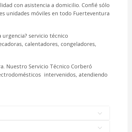
lidad con asistencia a domicilio. Confié sólo
tes unidades móviles en todo Fuerteventura
 urgencia? servicio técnico
ecadoras, calentadores, congeladores,
a. Nuestro Servicio Técnico Corberó
lectrodomésticos intervenidos, atendiendo