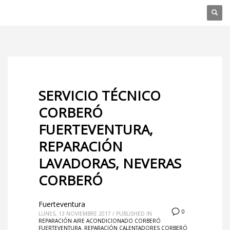
SERVICIO TÉCNICO
CORBERÓ
FUERTEVENTURA,
REPARACIÓN
LAVADORAS, NEVERAS
CORBERÓ
Fuerteventura
0
LUNES, 13 NOVIEMBRE 2017
/
PUBLISHED IN
REPARACIÓN AIRE ACONDICIONADO CORBERÓ
FUERTEVENTURA
,
REPARACIÓN CALENTADORES CORBERÓ