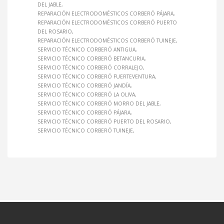
DEL JABLE
REPARACIÓN ELECTRODOMÉSTICOS CORBERÓ PÁJARA
REPARACIÓN ELECTRODOMÉSTICOS CORBERÓ PUERTO
DEL ROSARIO
REPARACIÓN ELECTRODOMÉSTICOS CORBERÓ TUINEJE
SERVICIO TÉCNICO CORBERÓ ANTIGUA
SERVICIO TÉCNICO CORBERÓ BETANCURIA
SERVICIO TÉCNICO CORBERÓ CORRALEJO
SERVICIO TÉCNICO CORBERÓ FUERTEVENTURA
SERVICIO TÉCNICO CORBERÓ JANDÍA
SERVICIO TÉCNICO CORBERÓ LA OLIVA
SERVICIO TÉCNICO CORBERÓ MORRO DEL JABLE
SERVICIO TÉCNICO CORBERÓ PÁJARA
SERVICIO TÉCNICO CORBERÓ PUERTO DEL ROSARIO
SERVICIO TÉCNICO CORBERÓ TUINEJE