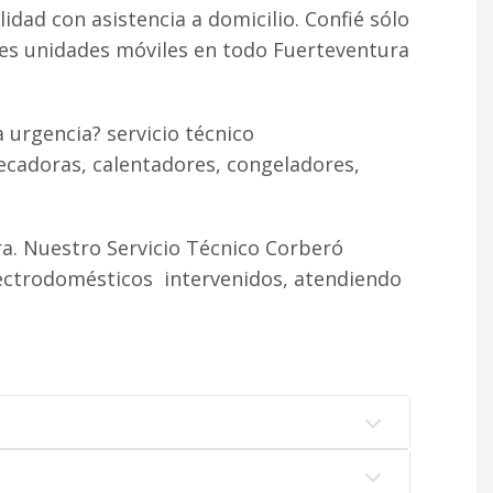
lidad con asistencia a domicilio. Confié sólo
tes unidades móviles en todo Fuerteventura
 urgencia? servicio técnico
ecadoras, calentadores, congeladores,
a. Nuestro Servicio Técnico Corberó
lectrodomésticos intervenidos, atendiendo