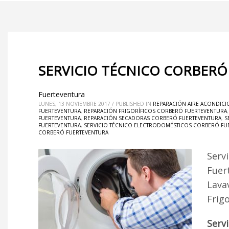
SERVICIO TÉCNICO CORBERÓ
Fuerteventura
LUNES, 13 NOVIEMBRE 2017
/
PUBLISHED IN
REPARACIÓN AIRE ACONDIC
FUERTEVENTURA
,
REPARACIÓN FRIGORÍFICOS CORBERÓ FUERTEVENTURA
FUERTEVENTURA
,
REPARACIÓN SECADORAS CORBERÓ FUERTEVENTURA
,
S
FUERTEVENTURA
,
SERVICIO TÉCNICO ELECTRODOMÉSTICOS CORBERÓ FU
CORBERÓ FUERTEVENTURA
Serv
Fuer
Lava
Frig
Serv