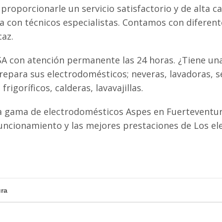
proporcionarle un servicio satisfactorio y de alta ca
ta con técnicos especialistas. Contamos con diferen
caz.
A con atención permanente las 24 horas. ¿Tiene una
epara sus electrodomésticos; neveras, lavadoras, s
igoríficos, calderas, lavavajillas.
a gama de electrodomésticos Aspes en Fuerteventur
uncionamiento y las mejores prestaciones de Los e
ura