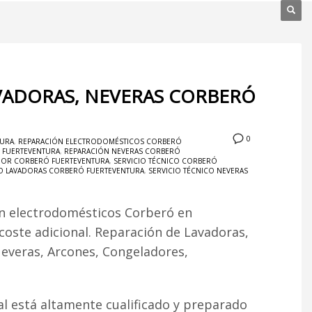
VADORAS, NEVERAS CORBERÓ
0
TURA
,
REPARACIÓN ELECTRODOMÉSTICOS CORBERÓ
Ó FUERTEVENTURA
,
REPARACIÓN NEVERAS CORBERÓ
ADOR CORBERÓ FUERTEVENTURA
,
SERVICIO TÉCNICO CORBERÓ
CO LAVADORAS CORBERÓ FUERTEVENTURA
,
SERVICIO TÉCNICO NEVERAS
ón electrodomésticos Corberó en
 coste adicional. Reparación de Lavadoras,
Neveras, Arcones, Congeladores,
l está altamente cualificado y preparado