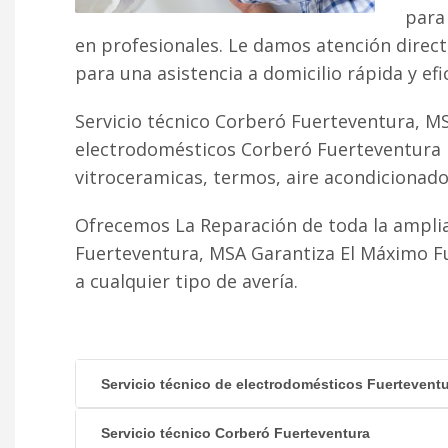
para 
en profesionales. Le damos atención direc
para una asistencia a domicilio rápida y efi
Servicio técnico Corberó Fuerteventura, MS
electrodomésticos Corberó Fuerteventura r
vitroceramicas, termos, aire acondicionado fr
Ofrecemos La Reparación de toda la ampli
Fuerteventura, MSA Garantiza El Máximo F
a cualquier tipo de avería.
Servicio técnico de electrodomésticos Fuertevent
Servicio técnico Corberó Fuerteventura