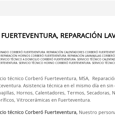
 FUERTEVENTURA, REPARACIÓN LA
IONADO CORBERÓ FUERTEVENTURA
,
REPARACIÓN CALENTADORES CORBERÓ FUERTEVEN
,
REPARACIÓN HORNOS CORBERÓ FUERTEVENTURA
,
REPARACIÓN LAVAVAJILLAS CORBER
ERVICIO TÉCNICO A DOMICILIO CORBERÓ FUERTEVENTURA
,
SERVICIO TÉCNICO CALENT
ERTEVENTURA
,
SERVICIO TÉCNICO HORNO CORBERÓ FUERTEVENTURA
,
SERVICIO TÉCNI
icio técnico Corberó Fuerteventura, MSA, Reparaci
teventura. Asistencia técnica en el mismo día en sin
vajillas, Hornos, Calentadores, Termos, Secadoras, 
oríficos, Vitrocerámicas en Fuerteventura.
icio técnico Corberó Fuerteventura,
Nuestro persona