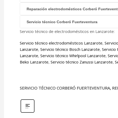
Reparación electrodomésticos Corberó Fuertevent
Servicio técnico Corberó Fuerteventura
Servicio técnico de electrodomésticos en Lanzarote:
Servicio técnico electrodomésticos Lanzarote
,
Servici
Lanzarote
,
Servicio técnico Bosch Lanzarote
,
Servicio
Lanzarote
,
Servicio técnico Whirlpool Lanzarote
,
Servi
Beko Lanzarote
,
Servicio técnico Zanussi Lanzarote
,
S
SERVICIO TÉCNICO CORBERÓ FUERTEVENTURA, RE