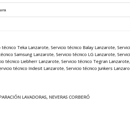
ura
o técnico Teka Lanzarote
,
Servicio técnico Balay Lanzarote
,
Servic
 técnico Samsung Lanzarote
,
Servicio técnico LG Lanzarote
,
Servic
cio técnico Liebherr Lanzarote
,
Servicio técnico Tegran Lanzarote
ervicio técnico Indesit Lanzarote
,
Servicio técnico Junkers Lanzar
PARACIÓN LAVADORAS, NEVERAS CORBERÓ