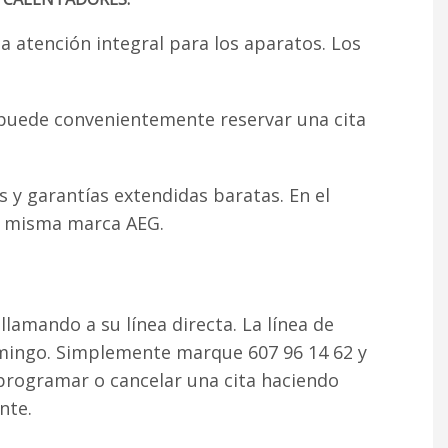
 atención integral para los aparatos. Los
d puede convenientemente reservar una cita
s y garantías extendidas baratas. En el
la misma marca AEG.
llamando a su línea directa. La línea de
omingo. Simplemente marque 607 96 14 62 y
rogramar o cancelar una cita haciendo
nte.