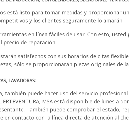
os está listo para tomar medidas y proporcionar una
ompetitivos y los clientes seguramente lo amarán.
rramientas en línea fáciles de usar. Con esto, uste
l precio de reparación.
tarán satisfechos con sus horarios de citas flexible
piezas, sólo se proporcionarán piezas originales de 
AS, LAVADORAS:
ea, también puede hacer uso del servicio profesional 
EG FUERTEVENTURA, MSA está disponible de lunes a d
esentante. También puede comprobar el estado, rep
 en contacto con la línea directa de atención al clie