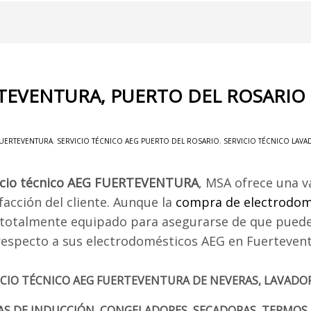
RTEVENTURA, PUERTO DEL ROSARIO
FUERTEVENTURA
,
SERVICIO TÉCNICO AEG PUERTO DEL ROSARIO
,
SERVICIO TÉCNICO LAV
icio técnico AEG FUERTEVENTURA
, MSA ofrece una v
facción del cliente. Aunque la
compra de electrodom
 totalmente equipado para asegurarse de que pueden
respecto a sus electrodomésticos AEG en Fuertevent
ICIO TÉCNICO AEG FUERTEVENTURA DE NEVERAS, LAVADOR
AS DE INDUCCIÓN, CONGELADORES, SECADORAS, TERMOS