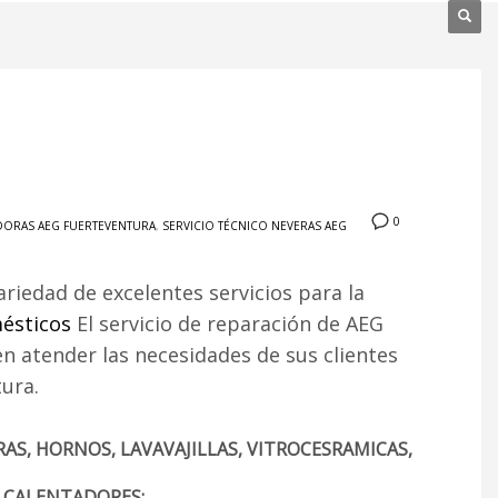
0
ADORAS AEG FUERTEVENTURA
,
SERVICIO TÉCNICO NEVERAS AEG
ariedad de excelentes servicios para la
ésticos
El servicio de reparación de AEG
 atender las necesidades de sus clientes
ura.
AS, HORNOS, LAVAVAJILLAS, VITROCESRAMICAS,
, CALENTADORES: