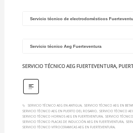
Servicio técnico de electrodomésticos Fuertevent
Servicio técnico Aeg Fuerteventura
SERVICIO TÉCNICO AEG FUERTEVENTURA, PUER
SERVICIO TÉCNICO AEG EN ANTIGUA
SERVICIO TÉCNICO AEG EN BETA
SERVICIO TÉCNICO AEG EN PUERTO DEL ROSARIO
SERVICIO TÉCNICO AE
SERVICIO TÉCNICO HORNOS AEG EN FUERTEVENTURA
SERVICIO TÉCNIC
SERVICIO TÉCNICO PLACAS DE INDUCCIÓN AEG EN FUERTEVENTURA
SER
SERVICIO TÉCNICO VITROCERAMICAS AEG EN FUERTEVENTURA