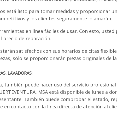
os está listo para tomar medidas y proporcionar una
ompetitivos y los clientes seguramente lo amarán.
rramientas en línea fáciles de usar. Con esto, uste
l precio de reparación.
tarán satisfechos con sus horarios de citas flexible
piezas, sólo se proporcionarán piezas originales de 
AS, LAVADORAS:
ea, también puede hacer uso del servicio profesional 
EG FUERTEVENTURA, MSA está disponible de lunes a d
esentante. También puede comprobar el estado, rep
 en contacto con la línea directa de atención al clie