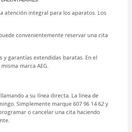
 atención integral para los aparatos. Los
d puede convenientemente reservar una cita
s y garantías extendidas baratas. En el
la misma marca AEG.
llamando a su línea directa. La línea de
omingo. Simplemente marque 607 96 14 62 y
rogramar o cancelar una cita haciendo
nte.