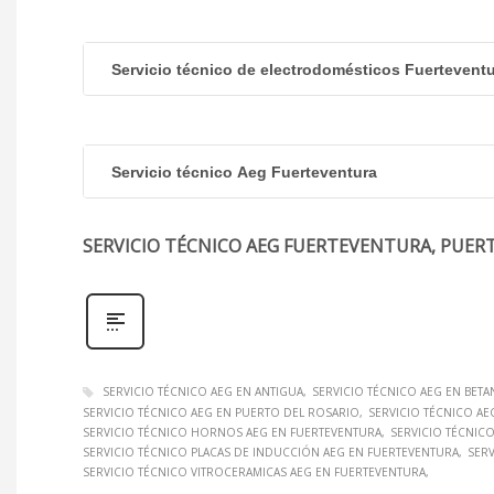
Servicio técnico de electrodomésticos Fuertevent
Servicio técnico Aeg Fuerteventura
SERVICIO TÉCNICO AEG FUERTEVENTURA, PUER
SERVICIO TÉCNICO AEG EN ANTIGUA
SERVICIO TÉCNICO AEG EN BETA
SERVICIO TÉCNICO AEG EN PUERTO DEL ROSARIO
SERVICIO TÉCNICO AE
SERVICIO TÉCNICO HORNOS AEG EN FUERTEVENTURA
SERVICIO TÉCNIC
SERVICIO TÉCNICO PLACAS DE INDUCCIÓN AEG EN FUERTEVENTURA
SER
SERVICIO TÉCNICO VITROCERAMICAS AEG EN FUERTEVENTURA