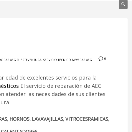
0
ADORAS AEG FUERTEVENTURA
,
SERVICIO TÉCNICO NEVERAS AEG
ariedad de excelentes servicios para la
ésticos
El servicio de reparación de AEG
 atender las necesidades de sus clientes
ura.
AS, HORNOS, LAVAVAJILLAS, VITROCESRAMICAS,
, CALENTADORES: