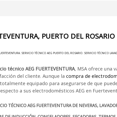
RTEVENTURA, PUERTO DEL ROSARIO
FUERTEVENTURA
,
SERVICIO TÉCNICO AEG PUERTO DEL ROSARIO
,
SERVICIO TÉCNICO LAV
icio técnico AEG FUERTEVENTURA
, MSA ofrece una v
facción del cliente. Aunque la
compra de electrodom
 totalmente equipado para asegurarse de que pueden
respecto a sus electrodomésticos AEG en Fuertevent
ICIO TÉCNICO AEG FUERTEVENTURA DE NEVERAS, LAVADOR
AS DE INDUCCIÓN, CONGELADORES, SECADORAS, TERMOS