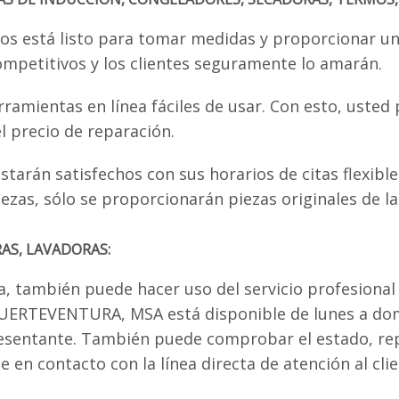
os está listo para tomar medidas y proporcionar una
ompetitivos y los clientes seguramente lo amarán.
rramientas en línea fáciles de usar. Con esto, uste
l precio de reparación.
tarán satisfechos con sus horarios de citas flexible
piezas, sólo se proporcionarán piezas originales de 
AS, LAVADORAS:
ea, también puede hacer uso del servicio profesional 
EG FUERTEVENTURA, MSA está disponible de lunes a d
esentante. También puede comprobar el estado, rep
 en contacto con la línea directa de atención al clie