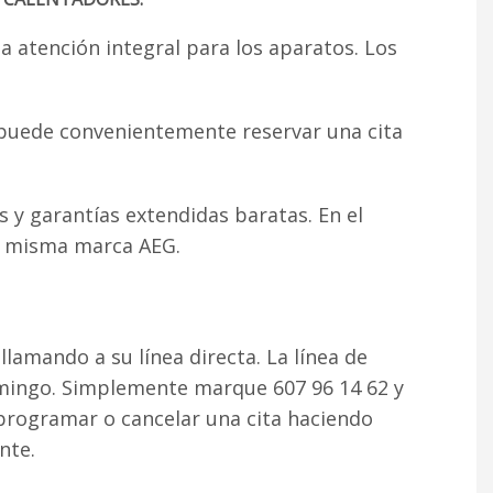
 atención integral para los aparatos. Los
d puede convenientemente reservar una cita
s y garantías extendidas baratas. En el
la misma marca AEG.
llamando a su línea directa. La línea de
omingo. Simplemente marque 607 96 14 62 y
rogramar o cancelar una cita haciendo
nte.