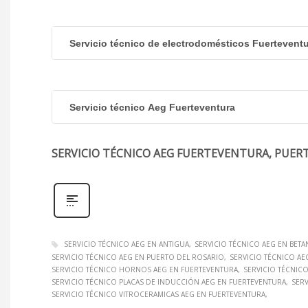
Servicio técnico de electrodomésticos Fuertevent
Servicio técnico Aeg Fuerteventura
SERVICIO TÉCNICO AEG FUERTEVENTURA, PUER
SERVICIO TÉCNICO AEG EN ANTIGUA
SERVICIO TÉCNICO AEG EN BETA
SERVICIO TÉCNICO AEG EN PUERTO DEL ROSARIO
SERVICIO TÉCNICO AE
SERVICIO TÉCNICO HORNOS AEG EN FUERTEVENTURA
SERVICIO TÉCNIC
SERVICIO TÉCNICO PLACAS DE INDUCCIÓN AEG EN FUERTEVENTURA
SER
SERVICIO TÉCNICO VITROCERAMICAS AEG EN FUERTEVENTURA