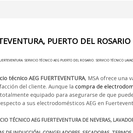
RTEVENTURA, PUERTO DEL ROSARIO
FUERTEVENTURA
,
SERVICIO TÉCNICO AEG PUERTO DEL ROSARIO
,
SERVICIO TÉCNICO LAV
icio técnico AEG FUERTEVENTURA
, MSA ofrece una v
facción del cliente. Aunque la
compra de electrodom
 totalmente equipado para asegurarse de que pueden
respecto a sus electrodomésticos AEG en Fuertevent
ICIO TÉCNICO AEG FUERTEVENTURA DE NEVERAS, LAVADOR
AS DE INDUCCIÓN, CONGELADORES, SECADORAS, TERMOS