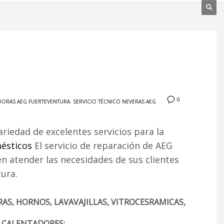
0
ADORAS AEG FUERTEVENTURA
,
SERVICIO TÉCNICO NEVERAS AEG
ariedad de excelentes servicios para la
ésticos
El servicio de reparación de AEG
 atender las necesidades de sus clientes
ura.
AS, HORNOS, LAVAVAJILLAS, VITROCESRAMICAS,
, CALENTADORES: