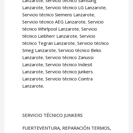
Lanzarote
,
Servicio técnico Samsung
Lanzarote
,
Servicio técnico LG Lanzarote
,
Servicio técnico Siemens Lanzarote
,
Servicio técnico AEG Lanzarote
,
Servicio
técnico Whirlpool Lanzarote
,
Servicio
técnico Liebherr Lanzarote
,
Servicio
técnico Tegran Lanzarote
,
Servicio técnico
Smeg Lanzarote
,
Servicio técnico Beko
Lanzarote
,
Servicio técnico Zanussi
Lanzarote
,
Servicio técnico Indesit
Lanzarote
,
Servicio técnico Junkers
Lanzarote
,
Servicio técnico Cointra
Lanzarote
,
SERVICIO TÉCNICO JUNKERS
FUERTEVENTURA, REPARACIÓN TERMOS,