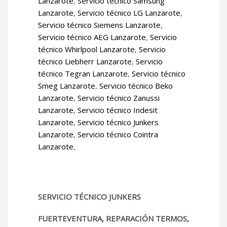
Lanzarote
,
Servicio técnico Samsung
Lanzarote
,
Servicio técnico LG Lanzarote
,
Servicio técnico Siemens Lanzarote
,
Servicio técnico AEG Lanzarote
,
Servicio
técnico Whirlpool Lanzarote
,
Servicio
técnico Liebherr Lanzarote
,
Servicio
técnico Tegran Lanzarote
,
Servicio técnico
Smeg Lanzarote
,
Servicio técnico Beko
Lanzarote
,
Servicio técnico Zanussi
Lanzarote
,
Servicio técnico Indesit
Lanzarote
,
Servicio técnico Junkers
Lanzarote
,
Servicio técnico Cointra
Lanzarote
,
SERVICIO TÉCNICO JUNKERS
FUERTEVENTURA, REPARACIÓN TERMOS,