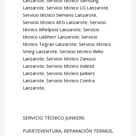
Lanzarote
,
Servicio técnico Samsung
Lanzarote
,
Servicio técnico LG Lanzarote
,
Servicio técnico Siemens Lanzarote
,
Servicio técnico AEG Lanzarote
,
Servicio
técnico Whirlpool Lanzarote
,
Servicio
técnico Liebherr Lanzarote
,
Servicio
técnico Tegran Lanzarote
,
Servicio técnico
Smeg Lanzarote
,
Servicio técnico Beko
Lanzarote
,
Servicio técnico Zanussi
Lanzarote
,
Servicio técnico Indesit
Lanzarote
,
Servicio técnico Junkers
Lanzarote
,
Servicio técnico Cointra
Lanzarote
,
SERVICIO TÉCNICO JUNKERS
FUERTEVENTURA, REPARACIÓN TERMOS,