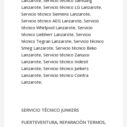
Lanzarote
,
Servicio técnico Samsung
Lanzarote
,
Servicio técnico LG Lanzarote
,
Servicio técnico Siemens Lanzarote
,
Servicio técnico AEG Lanzarote
,
Servicio
técnico Whirlpool Lanzarote
,
Servicio
técnico Liebherr Lanzarote
,
Servicio
técnico Tegran Lanzarote
,
Servicio técnico
Smeg Lanzarote
,
Servicio técnico Beko
Lanzarote
,
Servicio técnico Zanussi
Lanzarote
,
Servicio técnico Indesit
Lanzarote
,
Servicio técnico Junkers
Lanzarote
,
Servicio técnico Cointra
Lanzarote
,
SERVICIO TÉCNICO JUNKERS
FUERTEVENTURA, REPARACIÓN TERMOS,