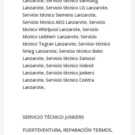
Lanzarote
,
Servicio técnico Samsung
Lanzarote
,
Servicio técnico LG Lanzarote
,
Servicio técnico Siemens Lanzarote
,
Servicio técnico AEG Lanzarote
,
Servicio
técnico Whirlpool Lanzarote
,
Servicio
técnico Liebherr Lanzarote
,
Servicio
técnico Tegran Lanzarote
,
Servicio técnico
Smeg Lanzarote
,
Servicio técnico Beko
Lanzarote
,
Servicio técnico Zanussi
Lanzarote
,
Servicio técnico Indesit
Lanzarote
,
Servicio técnico Junkers
Lanzarote
,
Servicio técnico Cointra
Lanzarote
,
SERVICIO TÉCNICO JUNKERS
FUERTEVENTURA, REPARACIÓN TERMOS,