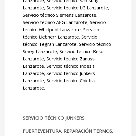
Lanzarote
,
Servicio técnico Samsung
Lanzarote
,
Servicio técnico LG Lanzarote
,
Servicio técnico Siemens Lanzarote
,
Servicio técnico AEG Lanzarote
,
Servicio
técnico Whirlpool Lanzarote
,
Servicio
técnico Liebherr Lanzarote
,
Servicio
técnico Tegran Lanzarote
,
Servicio técnico
Smeg Lanzarote
,
Servicio técnico Beko
Lanzarote
,
Servicio técnico Zanussi
Lanzarote
,
Servicio técnico Indesit
Lanzarote
,
Servicio técnico Junkers
Lanzarote
,
Servicio técnico Cointra
Lanzarote
,
SERVICIO TÉCNICO JUNKERS
FUERTEVENTURA, REPARACIÓN TERMOS,