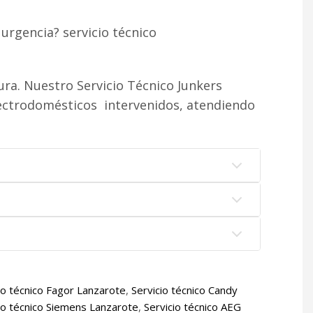
urgencia? servicio técnico
ra. Nuestro Servicio Técnico Junkers
lectrodomésticos intervenidos, atendiendo
io técnico Fagor Lanzarote
,
Servicio técnico Candy
io técnico Siemens Lanzarote
,
Servicio técnico AEG