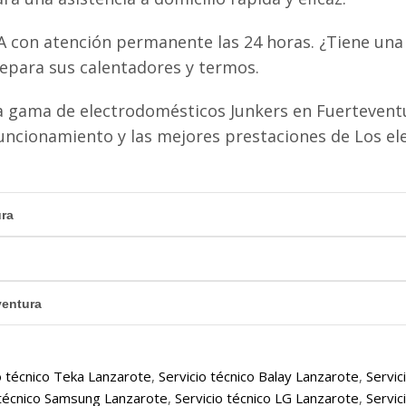
A con atención permanente las 24 horas. ¿Tiene una 
epara sus calentadores y termos.
 gama de electrodomésticos Junkers en Fuerteventu
uncionamiento y las mejores prestaciones de Los e
ura
ventura
o técnico Teka Lanzarote
,
Servicio técnico Balay Lanzarote
,
Servic
 técnico Samsung Lanzarote
,
Servicio técnico LG Lanzarote
,
Servic