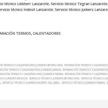
cio técnico Liebherr Lanzarote
,
Servicio técnico Tegran Lanzarote
ervicio técnico Indesit Lanzarote
,
Servicio técnico Junkers Lanzar
PARACIÓN TERMOS, CALENTADORES
ÓN TERMOS Y CALENTADORES JUNKERS BETANCURIA
REPARACIÓN TERMOS Y CALENTADO
ACIÓN TERMOS Y CALENTADORES JUNKERS JANDÍA
REPARACIÓN TERMOS Y CALENTADORE
ARACIÓN TERMOS Y CALENTADORES JUNKERS PÁJARA
REPARACIÓN TERMOS Y CALENTADO
NICO JUNKERS ANTIGUA
SERVICIO TÉCNICO JUNKERS BETANCURIA
SERVICIO TÉCNICO J
A
SERVICIO TÉCNICO JUNKERS MORRO DEL JABLE
SERVICIO TÉCNICO JUNKERS PÁJARA
S