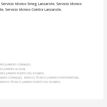
,
Servicio técnico Smeg Lanzarote
,
Servicio técnico
ote
,
Servicio técnico Cointra Lanzarote
,
RES JUNKERS CORRALEJO
S JUNKERS LA OLIVA
RES JUNKERS PUERTO DEL ROSARIO
UNKERS CORRALEJO
SERVICIO TÉCNICO JUNKERS FUERTEVENTURA
ERVICIO TÉCNICO JUNKERS PUERTO DEL ROSARIO