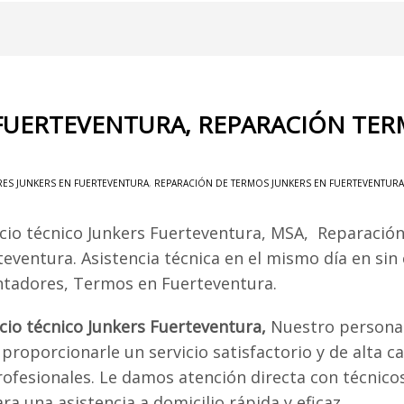
 FUERTEVENTURA, REPARACIÓN TE
ES JUNKERS EN FUERTEVENTURA
,
REPARACIÓN DE TERMOS JUNKERS EN FUERTEVENTURA
icio técnico Junkers Fuerteventura, MSA, Reparació
teventura. Asistencia técnica en el mismo día en sin
ntadores, Termos en Fuerteventura.
icio técnico Junkers Fuerteventura,
Nuestro personal
proporcionarle un servicio satisfactorio y de alta ca
rofesionales. Le damos atención directa con técnico
a una asistencia a domicilio rápida y eficaz.