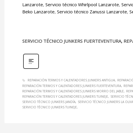
Lanzarote
,
Servicio técnico Whirlpool Lanzarote
,
Servi
Beko Lanzarote
,
Servicio técnico Zanussi Lanzarote
,
S
SERVICIO TÉCNICO JUNKERS FUERTEVENTURA, RE
REPARACIÓN TERMOS Y CALENTADORES JUNKERS ANTIGUA
REPARACI
REPARACIÓN TERMOS Y CALENTADORES JUNKERS FUERTEVENTURA
REPAR
REPARACIÓN TERMOS Y CALENTADORES JUNKERS MORRO DEL JABLE
REP
REPARACIÓN TERMOS Y CALENTADORES JUNKERS TUINEJE
SERVICIO TÉC
SERVICIO TÉCNICO JUNKERS JANDÍA
SERVICIO TÉCNICO JUNKERS LA OLIV
SERVICIO TÉCNICO JUNKERS TUINEJE