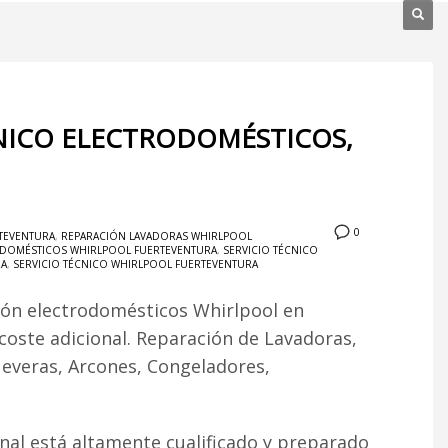
CNICO ELECTRODOMÉSTICOS,
0
TEVENTURA
,
REPARACIÓN LAVADORAS WHIRLPOOL
ODOMÉSTICOS WHIRLPOOL FUERTEVENTURA
,
SERVICIO TÉCNICO
RA
,
SERVICIO TÉCNICO WHIRLPOOL FUERTEVENTURA
ión electrodomésticos Whirlpool en
 coste adicional. Reparación de Lavadoras,
Neveras, Arcones, Congeladores,
al está altamente cualificado y preparado