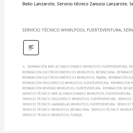
Beko Lanzarote
,
Servicio técnico Zanussi Lanzarote
,
S
SERVICIO TÉCNICO WHIRLPOOL FUERTEVENTURA, SER
REPARACIÓN AIRE ACONDICIONADO WHIRLPOOL FUERTEVENTURA
RE
REPARACIÓN ELECTRODOMÉSTICOS WHIRLPOOL BETANCURIA
REPARACI
REPARACIÓN ELECTRODOMÉSTICOS WHIRLPOOL PÁJARA
REPARACIÓN EL
REPARACIÓN FRIGORÍFICOS WHIRLPOOL FUERTEVENTURA
REPARACIÓN 
REPARACIÓN NEVERAS WHIRLPOOL FUERTEVENTURA
REPARACIÓN SECAD
SERVICIO TÉCNICO AIRE ACONDICIONADO WHIRLPOOL FUERTEVENTURA
SERVICIO TÉCNICO FRIGORÍFICO WHIRLPOOL FUERTEVENTURA
SERVICIO
SERVICIO TÉCNICO LAVAVAJILLAS WHIRLPOOL FUERTEVENTURA
SERVICIO
SERVICIO TÉCNICO WHIRLPOOL BETANCURIA
SERVICIO TÉCNICO WHIRLP
SERVICIO TÉCNICO WHIRLPOOL TUINEJE