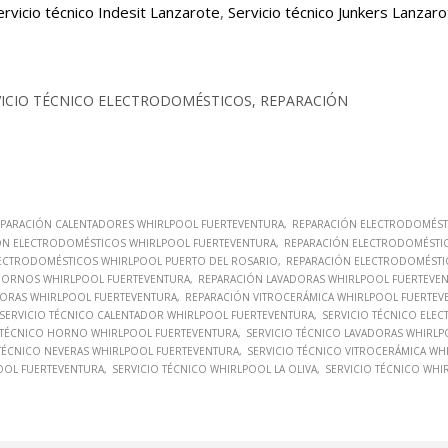
ervicio técnico Indesit Lanzarote
,
Servicio técnico Junkers Lanzar
VICIO TÉCNICO ELECTRODOMÉSTICOS, REPARACIÓN
PARACIÓN CALENTADORES WHIRLPOOL FUERTEVENTURA
REPARACIÓN ELECTRODOMÉST
ÓN ELECTRODOMÉSTICOS WHIRLPOOL FUERTEVENTURA
REPARACIÓN ELECTRODOMÉSTIC
ECTRODOMÉSTICOS WHIRLPOOL PUERTO DEL ROSARIO
REPARACIÓN ELECTRODOMÉSTI
HORNOS WHIRLPOOL FUERTEVENTURA
REPARACIÓN LAVADORAS WHIRLPOOL FUERTEVE
ORAS WHIRLPOOL FUERTEVENTURA
REPARACIÓN VITROCERÁMICA WHIRLPOOL FUERTEV
SERVICIO TÉCNICO CALENTADOR WHIRLPOOL FUERTEVENTURA
SERVICIO TÉCNICO ELE
 TÉCNICO HORNO WHIRLPOOL FUERTEVENTURA
SERVICIO TÉCNICO LAVADORAS WHIRL
 TÉCNICO NEVERAS WHIRLPOOL FUERTEVENTURA
SERVICIO TÉCNICO VITROCERÁMICA W
OOL FUERTEVENTURA
SERVICIO TÉCNICO WHIRLPOOL LA OLIVA
SERVICIO TÉCNICO WHI