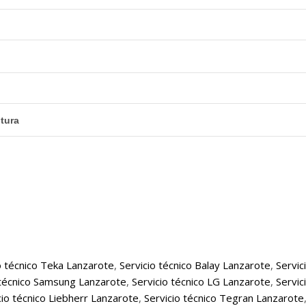
tura
o técnico Teka Lanzarote
,
Servicio técnico Balay Lanzarote
,
Servic
 técnico Samsung Lanzarote
,
Servicio técnico LG Lanzarote
,
Servic
cio técnico Liebherr Lanzarote
,
Servicio técnico Tegran Lanzarote