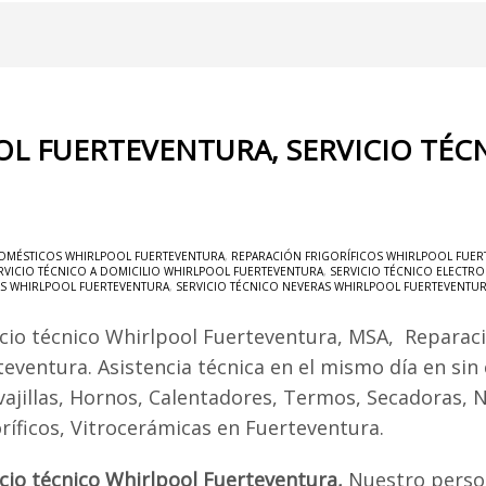
OL FUERTEVENTURA, SERVICIO TÉ
OMÉSTICOS WHIRLPOOL FUERTEVENTURA
,
REPARACIÓN FRIGORÍFICOS WHIRLPOOL FUER
RVICIO TÉCNICO A DOMICILIO WHIRLPOOL FUERTEVENTURA
,
SERVICIO TÉCNICO ELECTR
AS WHIRLPOOL FUERTEVENTURA
,
SERVICIO TÉCNICO NEVERAS WHIRLPOOL FUERTEVENTU
icio técnico Whirlpool Fuerteventura, MSA, Reparac
teventura. Asistencia técnica en el mismo día en sin
vajillas, Hornos, Calentadores, Termos, Secadoras, 
oríficos, Vitrocerámicas en Fuerteventura.
icio técnico Whirlpool Fuerteventura,
Nuestro person