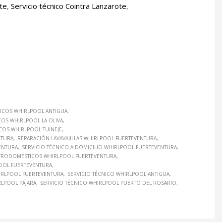
ote
,
Servicio técnico Cointra Lanzarote
,
ICOS WHIRLPOOL ANTIGUA
OS WHIRLPOOL LA OLIVA
COS WHIRLPOOL TUINEJE
NTURA
REPARACIÓN LAVAVAJILLAS WHIRLPOOL FUERTEVENTURA
ENTURA
SERVICIO TÉCNICO A DOMICILIO WHIRLPOOL FUERTEVENTURA
CTRODOMÉSTICOS WHIRLPOOL FUERTEVENTURA
POOL FUERTEVENTURA
HIRLPOOL FUERTEVENTURA
SERVICIO TÉCNICO WHIRLPOOL ANTIGUA
RLPOOL PÁJARA
SERVICIO TÉCNICO WHIRLPOOL PUERTO DEL ROSARIO