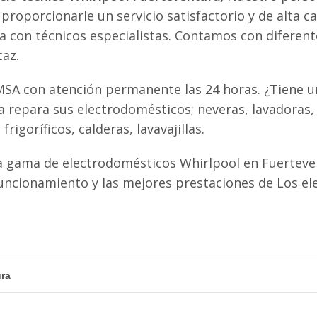
proporcionarle un servicio satisfactorio y de alta ca
ta con técnicos especialistas. Contamos con diferen
caz.
MSA con atención permanente las 24 horas. ¿Tiene un
 repara sus electrodomésticos; neveras, lavadoras,
igoríficos, calderas, lavavajillas.
 gama de electrodomésticos Whirlpool en Fuerteven
uncionamiento y las mejores prestaciones de Los e
ura