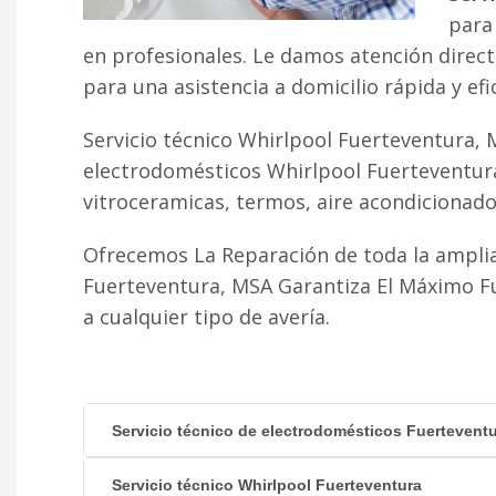
para 
en profesionales. Le damos atención direc
para una asistencia a domicilio rápida y efi
Servicio técnico Whirlpool Fuerteventura, 
electrodomésticos Whirlpool Fuerteventura
vitroceramicas, termos, aire acondicionado fr
Ofrecemos La Reparación de toda la amplia
Fuerteventura, MSA Garantiza El Máximo F
a cualquier tipo de avería.
Servicio técnico de electrodomésticos Fuertevent
Servicio técnico Whirlpool Fuerteventura