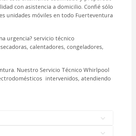
lidad con asistencia a domicilio. Confié sólo
tes unidades móviles en todo Fuerteventura
a urgencia? servicio técnico
 secadoras, calentadores, congeladores,
tura. Nuestro Servicio Técnico Whirlpool
lectrodomésticos intervenidos, atendiendo