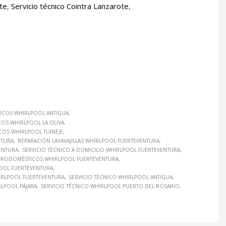
ote
,
Servicio técnico Cointra Lanzarote
,
ICOS WHIRLPOOL ANTIGUA
OS WHIRLPOOL LA OLIVA
COS WHIRLPOOL TUINEJE
NTURA
REPARACIÓN LAVAVAJILLAS WHIRLPOOL FUERTEVENTURA
ENTURA
SERVICIO TÉCNICO A DOMICILIO WHIRLPOOL FUERTEVENTURA
CTRODOMÉSTICOS WHIRLPOOL FUERTEVENTURA
POOL FUERTEVENTURA
HIRLPOOL FUERTEVENTURA
SERVICIO TÉCNICO WHIRLPOOL ANTIGUA
RLPOOL PÁJARA
SERVICIO TÉCNICO WHIRLPOOL PUERTO DEL ROSARIO