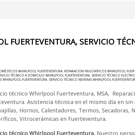
OL FUERTEVENTURA, SERVICIO TÉ
OMÉSTICOS WHIRLPOOL FUERTEVENTURA
,
REPARACIÓN FRIGORÍFICOS WHIRLPOOL FUER
RVICIO TÉCNICO A DOMICILIO WHIRLPOOL FUERTEVENTURA
,
SERVICIO TÉCNICO ELECTR
AS WHIRLPOOL FUERTEVENTURA
,
SERVICIO TÉCNICO NEVERAS WHIRLPOOL FUERTEVENTU
icio técnico Whirlpool Fuerteventura, MSA, Reparac
teventura. Asistencia técnica en el mismo día en sin
vajillas, Hornos, Calentadores, Termos, Secadoras, 
oríficos, Vitrocerámicas en Fuerteventura.
icio técnico Whirlpool Fuerteventura,
Nuestro person