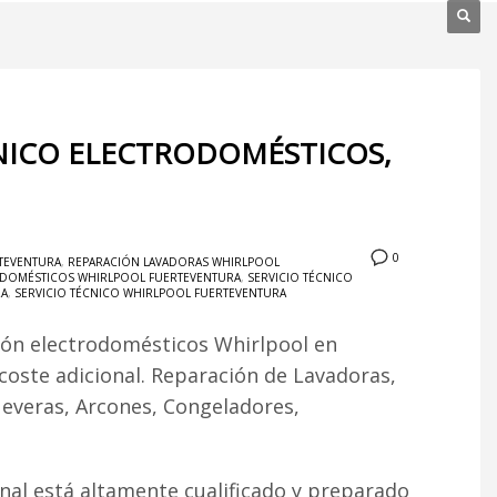
CNICO ELECTRODOMÉSTICOS,
0
TEVENTURA
,
REPARACIÓN LAVADORAS WHIRLPOOL
ODOMÉSTICOS WHIRLPOOL FUERTEVENTURA
,
SERVICIO TÉCNICO
RA
,
SERVICIO TÉCNICO WHIRLPOOL FUERTEVENTURA
ión electrodomésticos Whirlpool en
 coste adicional. Reparación de Lavadoras,
Neveras, Arcones, Congeladores,
al está altamente cualificado y preparado