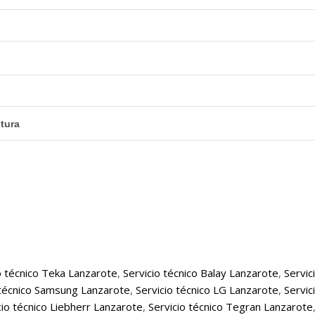
tura
o técnico Teka Lanzarote
,
Servicio técnico Balay Lanzarote
,
Servic
 técnico Samsung Lanzarote
,
Servicio técnico LG Lanzarote
,
Servic
cio técnico Liebherr Lanzarote
,
Servicio técnico Tegran Lanzarote