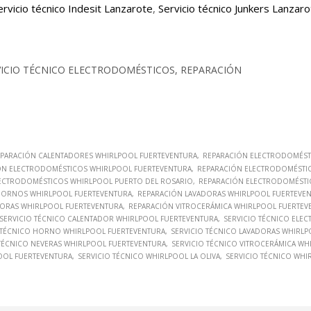
ervicio técnico Indesit Lanzarote
,
Servicio técnico Junkers Lanzar
VICIO TÉCNICO ELECTRODOMÉSTICOS, REPARACIÓN
PARACIÓN CALENTADORES WHIRLPOOL FUERTEVENTURA
REPARACIÓN ELECTRODOMÉST
ÓN ELECTRODOMÉSTICOS WHIRLPOOL FUERTEVENTURA
REPARACIÓN ELECTRODOMÉSTIC
ECTRODOMÉSTICOS WHIRLPOOL PUERTO DEL ROSARIO
REPARACIÓN ELECTRODOMÉSTI
HORNOS WHIRLPOOL FUERTEVENTURA
REPARACIÓN LAVADORAS WHIRLPOOL FUERTEVE
ORAS WHIRLPOOL FUERTEVENTURA
REPARACIÓN VITROCERÁMICA WHIRLPOOL FUERTEV
SERVICIO TÉCNICO CALENTADOR WHIRLPOOL FUERTEVENTURA
SERVICIO TÉCNICO ELE
 TÉCNICO HORNO WHIRLPOOL FUERTEVENTURA
SERVICIO TÉCNICO LAVADORAS WHIRL
 TÉCNICO NEVERAS WHIRLPOOL FUERTEVENTURA
SERVICIO TÉCNICO VITROCERÁMICA W
OOL FUERTEVENTURA
SERVICIO TÉCNICO WHIRLPOOL LA OLIVA
SERVICIO TÉCNICO WHI