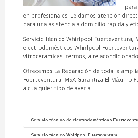
para 
en profesionales. Le damos atención direc
para una asistencia a domicilio rápida y efi
Servicio técnico Whirlpool Fuerteventura, 
electrodomésticos Whirlpool Fuerteventura
vitroceramicas, termos, aire acondicionado fr
Ofrecemos La Reparación de toda la amplia
Fuerteventura, MSA Garantiza El Máximo F
a cualquier tipo de avería.
Servicio técnico de electrodomésticos Fuertevent
Servicio técnico Whirlpool Fuerteventura