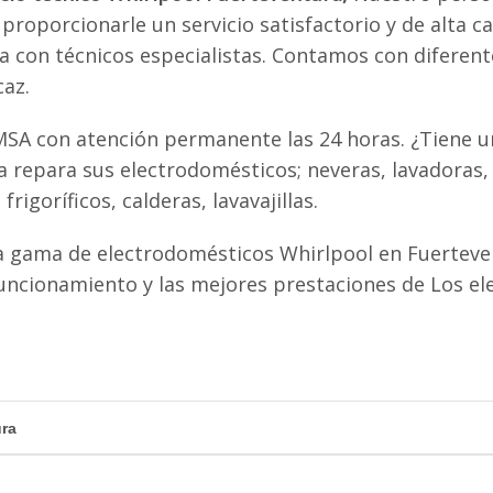
proporcionarle un servicio satisfactorio y de alta ca
ta con técnicos especialistas. Contamos con diferen
caz.
MSA con atención permanente las 24 horas. ¿Tiene un
 repara sus electrodomésticos; neveras, lavadoras,
igoríficos, calderas, lavavajillas.
 gama de electrodomésticos Whirlpool en Fuerteven
uncionamiento y las mejores prestaciones de Los e
ura