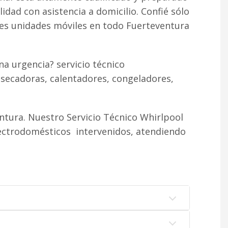
lidad con asistencia a domicilio. Confié sólo
tes unidades móviles en todo Fuerteventura
a urgencia? servicio técnico
 secadoras, calentadores, congeladores,
tura. Nuestro Servicio Técnico Whirlpool
lectrodomésticos intervenidos, atendiendo