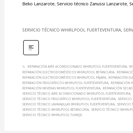
Beko Lanzarote
,
Servicio técnico Zanussi Lanzarote
,
S
SERVICIO TÉCNICO WHIRLPOOL FUERTEVENTURA, SER
REPARACIÓN AIRE ACONDICIONADO WHIRLPOOL FUERTEVENTURA
RE
REPARACIÓN ELECTRODOMÉSTICOS WHIRLPOOL BETANCURIA
REPARACI
REPARACIÓN ELECTRODOMÉSTICOS WHIRLPOOL PÁJARA
REPARACIÓN EL
REPARACIÓN FRIGORÍFICOS WHIRLPOOL FUERTEVENTURA
REPARACIÓN 
REPARACIÓN NEVERAS WHIRLPOOL FUERTEVENTURA
REPARACIÓN SECAD
SERVICIO TÉCNICO AIRE ACONDICIONADO WHIRLPOOL FUERTEVENTURA
SERVICIO TÉCNICO FRIGORÍFICO WHIRLPOOL FUERTEVENTURA
SERVICIO
SERVICIO TÉCNICO LAVAVAJILLAS WHIRLPOOL FUERTEVENTURA
SERVICIO
SERVICIO TÉCNICO WHIRLPOOL BETANCURIA
SERVICIO TÉCNICO WHIRLP
SERVICIO TÉCNICO WHIRLPOOL TUINEJE