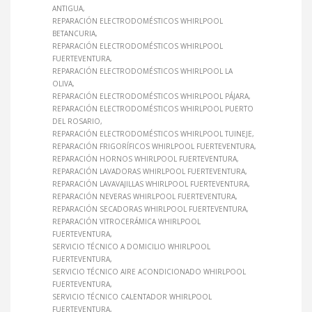
ANTIGUA
REPARACIÓN ELECTRODOMÉSTICOS WHIRLPOOL
BETANCURIA
REPARACIÓN ELECTRODOMÉSTICOS WHIRLPOOL
FUERTEVENTURA
REPARACIÓN ELECTRODOMÉSTICOS WHIRLPOOL LA
OLIVA
REPARACIÓN ELECTRODOMÉSTICOS WHIRLPOOL PÁJARA
REPARACIÓN ELECTRODOMÉSTICOS WHIRLPOOL PUERTO
DEL ROSARIO
REPARACIÓN ELECTRODOMÉSTICOS WHIRLPOOL TUINEJE
REPARACIÓN FRIGORÍFICOS WHIRLPOOL FUERTEVENTURA
REPARACIÓN HORNOS WHIRLPOOL FUERTEVENTURA
REPARACIÓN LAVADORAS WHIRLPOOL FUERTEVENTURA
REPARACIÓN LAVAVAJILLAS WHIRLPOOL FUERTEVENTURA
REPARACIÓN NEVERAS WHIRLPOOL FUERTEVENTURA
REPARACIÓN SECADORAS WHIRLPOOL FUERTEVENTURA
REPARACIÓN VITROCERÁMICA WHIRLPOOL
FUERTEVENTURA
SERVICIO TÉCNICO A DOMICILIO WHIRLPOOL
FUERTEVENTURA
SERVICIO TÉCNICO AIRE ACONDICIONADO WHIRLPOOL
FUERTEVENTURA
SERVICIO TÉCNICO CALENTADOR WHIRLPOOL
FUERTEVENTURA