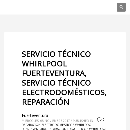
SERVICIO TÉCNICO
WHIRLPOOL
FUERTEVENTURA,
SERVICIO TÉCNICO
ELECTRODOMÉSTICOS,
REPARACIÓN
Fuerteventura
0
MIÉRCOLES, 08 NOVIEMBRE 2017
/
PUBLISHED IN
REPARACIÓN ELECTRODOMÉSTICOS WHIRLPOOL
FUERTEVENTURA
,
REPARACIÓN FRIGORÍFICOS WHIRLPOOL