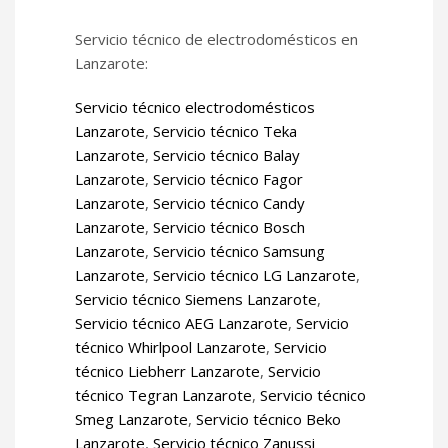
Servicio técnico de electrodomésticos en
Lanzarote:
Servicio técnico electrodomésticos
Lanzarote
,
Servicio técnico Teka
Lanzarote
,
Servicio técnico Balay
Lanzarote
,
Servicio técnico Fagor
Lanzarote
,
Servicio técnico Candy
Lanzarote
,
Servicio técnico Bosch
Lanzarote
,
Servicio técnico Samsung
Lanzarote
,
Servicio técnico LG Lanzarote
,
Servicio técnico Siemens Lanzarote
,
Servicio técnico AEG Lanzarote
,
Servicio
técnico Whirlpool Lanzarote
,
Servicio
técnico Liebherr Lanzarote
,
Servicio
técnico Tegran Lanzarote
,
Servicio técnico
Smeg Lanzarote
,
Servicio técnico Beko
Lanzarote
,
Servicio técnico Zanussi