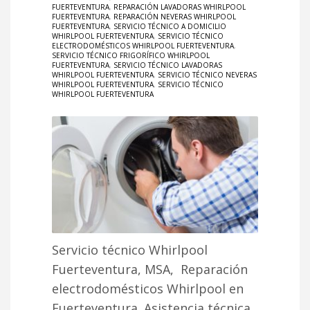
FUERTEVENTURA
,
REPARACIÓN LAVADORAS WHIRLPOOL
FUERTEVENTURA
,
REPARACIÓN NEVERAS WHIRLPOOL
FUERTEVENTURA
,
SERVICIO TÉCNICO A DOMICILIO
WHIRLPOOL FUERTEVENTURA
,
SERVICIO TÉCNICO
ELECTRODOMÉSTICOS WHIRLPOOL FUERTEVENTURA
,
SERVICIO TÉCNICO FRIGORÍFICO WHIRLPOOL
FUERTEVENTURA
,
SERVICIO TÉCNICO LAVADORAS
WHIRLPOOL FUERTEVENTURA
,
SERVICIO TÉCNICO NEVERAS
WHIRLPOOL FUERTEVENTURA
,
SERVICIO TÉCNICO
WHIRLPOOL FUERTEVENTURA
Servicio técnico Whirlpool
Fuerteventura, MSA, Reparación
electrodomésticos Whirlpool en
Fuerteventura. Asistencia técnica