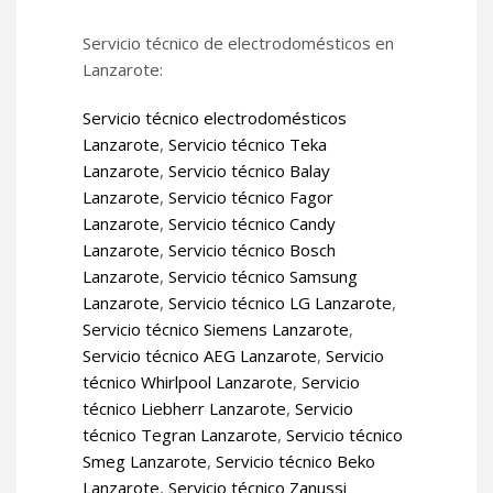
Servicio técnico de electrodomésticos en
Lanzarote:
Servicio técnico electrodomésticos
Lanzarote
,
Servicio técnico Teka
Lanzarote
,
Servicio técnico Balay
Lanzarote
,
Servicio técnico Fagor
Lanzarote
,
Servicio técnico Candy
Lanzarote
,
Servicio técnico Bosch
Lanzarote
,
Servicio técnico Samsung
Lanzarote
,
Servicio técnico LG Lanzarote
,
Servicio técnico Siemens Lanzarote
,
Servicio técnico AEG Lanzarote
,
Servicio
técnico Whirlpool Lanzarote
,
Servicio
técnico Liebherr Lanzarote
,
Servicio
técnico Tegran Lanzarote
,
Servicio técnico
Smeg Lanzarote
,
Servicio técnico Beko
Lanzarote
,
Servicio técnico Zanussi