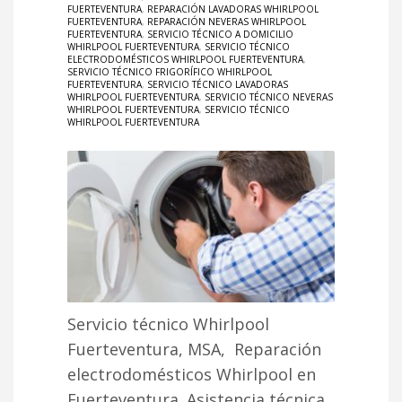
FUERTEVENTURA
,
REPARACIÓN LAVADORAS WHIRLPOOL
FUERTEVENTURA
,
REPARACIÓN NEVERAS WHIRLPOOL
FUERTEVENTURA
,
SERVICIO TÉCNICO A DOMICILIO
WHIRLPOOL FUERTEVENTURA
,
SERVICIO TÉCNICO
ELECTRODOMÉSTICOS WHIRLPOOL FUERTEVENTURA
,
SERVICIO TÉCNICO FRIGORÍFICO WHIRLPOOL
FUERTEVENTURA
,
SERVICIO TÉCNICO LAVADORAS
WHIRLPOOL FUERTEVENTURA
,
SERVICIO TÉCNICO NEVERAS
WHIRLPOOL FUERTEVENTURA
,
SERVICIO TÉCNICO
WHIRLPOOL FUERTEVENTURA
Servicio técnico Whirlpool
Fuerteventura, MSA, Reparación
electrodomésticos Whirlpool en
Fuerteventura. Asistencia técnica