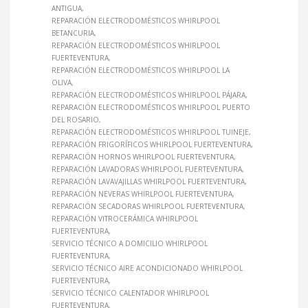
ANTIGUA
REPARACIÓN ELECTRODOMÉSTICOS WHIRLPOOL
BETANCURIA
REPARACIÓN ELECTRODOMÉSTICOS WHIRLPOOL
FUERTEVENTURA
REPARACIÓN ELECTRODOMÉSTICOS WHIRLPOOL LA
OLIVA
REPARACIÓN ELECTRODOMÉSTICOS WHIRLPOOL PÁJARA
REPARACIÓN ELECTRODOMÉSTICOS WHIRLPOOL PUERTO
DEL ROSARIO
REPARACIÓN ELECTRODOMÉSTICOS WHIRLPOOL TUINEJE
REPARACIÓN FRIGORÍFICOS WHIRLPOOL FUERTEVENTURA
REPARACIÓN HORNOS WHIRLPOOL FUERTEVENTURA
REPARACIÓN LAVADORAS WHIRLPOOL FUERTEVENTURA
REPARACIÓN LAVAVAJILLAS WHIRLPOOL FUERTEVENTURA
REPARACIÓN NEVERAS WHIRLPOOL FUERTEVENTURA
REPARACIÓN SECADORAS WHIRLPOOL FUERTEVENTURA
REPARACIÓN VITROCERÁMICA WHIRLPOOL
FUERTEVENTURA
SERVICIO TÉCNICO A DOMICILIO WHIRLPOOL
FUERTEVENTURA
SERVICIO TÉCNICO AIRE ACONDICIONADO WHIRLPOOL
FUERTEVENTURA
SERVICIO TÉCNICO CALENTADOR WHIRLPOOL
FUERTEVENTURA