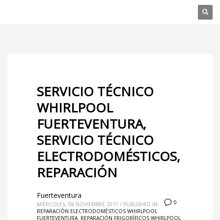
SERVICIO TÉCNICO
WHIRLPOOL
FUERTEVENTURA,
SERVICIO TÉCNICO
ELECTRODOMÉSTICOS,
REPARACIÓN
Fuerteventura
0
MIÉRCOLES, 08 NOVIEMBRE 2017
/
PUBLISHED IN
REPARACIÓN ELECTRODOMÉSTICOS WHIRLPOOL
FUERTEVENTURA
,
REPARACIÓN FRIGORÍFICOS WHIRLPOOL