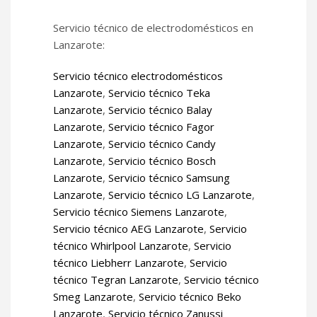
Servicio técnico de electrodomésticos en
Lanzarote:
Servicio técnico electrodomésticos
Lanzarote
,
Servicio técnico Teka
Lanzarote
,
Servicio técnico Balay
Lanzarote
,
Servicio técnico Fagor
Lanzarote
,
Servicio técnico Candy
Lanzarote
,
Servicio técnico Bosch
Lanzarote
,
Servicio técnico Samsung
Lanzarote
,
Servicio técnico LG Lanzarote
,
Servicio técnico Siemens Lanzarote
,
Servicio técnico AEG Lanzarote
,
Servicio
técnico Whirlpool Lanzarote
,
Servicio
técnico Liebherr Lanzarote
,
Servicio
técnico Tegran Lanzarote
,
Servicio técnico
Smeg Lanzarote
,
Servicio técnico Beko
Lanzarote
,
Servicio técnico Zanussi