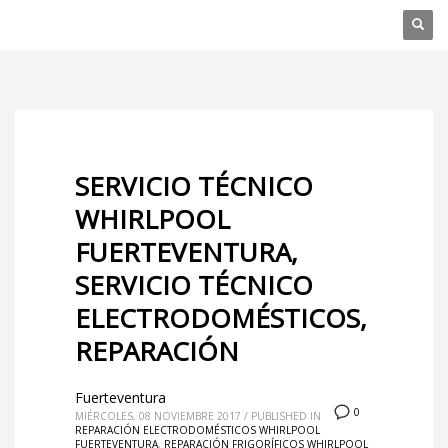
SERVICIO TÉCNICO
WHIRLPOOL
FUERTEVENTURA,
SERVICIO TÉCNICO
ELECTRODOMÉSTICOS,
REPARACIÓN
Fuerteventura
0
MIÉRCOLES, 08 NOVIEMBRE 2017
/
PUBLISHED IN
REPARACIÓN ELECTRODOMÉSTICOS WHIRLPOOL
FUERTEVENTURA
,
REPARACIÓN FRIGORÍFICOS WHIRLPOOL