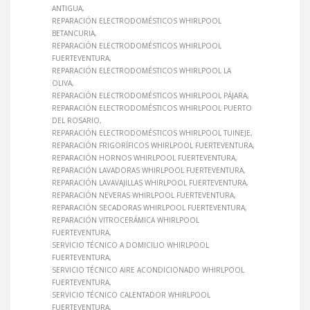
ANTIGUA
REPARACIÓN ELECTRODOMÉSTICOS WHIRLPOOL
BETANCURIA
REPARACIÓN ELECTRODOMÉSTICOS WHIRLPOOL
FUERTEVENTURA
REPARACIÓN ELECTRODOMÉSTICOS WHIRLPOOL LA
OLIVA
REPARACIÓN ELECTRODOMÉSTICOS WHIRLPOOL PÁJARA
REPARACIÓN ELECTRODOMÉSTICOS WHIRLPOOL PUERTO
DEL ROSARIO
REPARACIÓN ELECTRODOMÉSTICOS WHIRLPOOL TUINEJE
REPARACIÓN FRIGORÍFICOS WHIRLPOOL FUERTEVENTURA
REPARACIÓN HORNOS WHIRLPOOL FUERTEVENTURA
REPARACIÓN LAVADORAS WHIRLPOOL FUERTEVENTURA
REPARACIÓN LAVAVAJILLAS WHIRLPOOL FUERTEVENTURA
REPARACIÓN NEVERAS WHIRLPOOL FUERTEVENTURA
REPARACIÓN SECADORAS WHIRLPOOL FUERTEVENTURA
REPARACIÓN VITROCERÁMICA WHIRLPOOL
FUERTEVENTURA
SERVICIO TÉCNICO A DOMICILIO WHIRLPOOL
FUERTEVENTURA
SERVICIO TÉCNICO AIRE ACONDICIONADO WHIRLPOOL
FUERTEVENTURA
SERVICIO TÉCNICO CALENTADOR WHIRLPOOL
FUERTEVENTURA