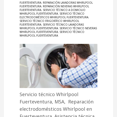
FUERTEVENTURA
,
REPARACIÓN LAVADORAS WHIRLPOOL
FUERTEVENTURA
,
REPARACIÓN NEVERAS WHIRLPOOL
FUERTEVENTURA
,
SERVICIO TÉCNICO A DOMICILIO
WHIRLPOOL FUERTEVENTURA
,
SERVICIO TÉCNICO
ELECTRODOMÉSTICOS WHIRLPOOL FUERTEVENTURA
,
SERVICIO TÉCNICO FRIGORÍFICO WHIRLPOOL
FUERTEVENTURA
,
SERVICIO TÉCNICO LAVADORAS
WHIRLPOOL FUERTEVENTURA
,
SERVICIO TÉCNICO NEVERAS
WHIRLPOOL FUERTEVENTURA
,
SERVICIO TÉCNICO
WHIRLPOOL FUERTEVENTURA
Servicio técnico Whirlpool
Fuerteventura, MSA, Reparación
electrodomésticos Whirlpool en
Fuerteventura. Asistencia técnica