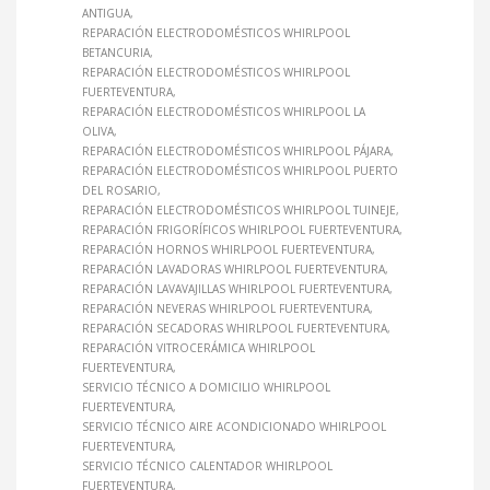
ANTIGUA
REPARACIÓN ELECTRODOMÉSTICOS WHIRLPOOL
BETANCURIA
REPARACIÓN ELECTRODOMÉSTICOS WHIRLPOOL
FUERTEVENTURA
REPARACIÓN ELECTRODOMÉSTICOS WHIRLPOOL LA
OLIVA
REPARACIÓN ELECTRODOMÉSTICOS WHIRLPOOL PÁJARA
REPARACIÓN ELECTRODOMÉSTICOS WHIRLPOOL PUERTO
DEL ROSARIO
REPARACIÓN ELECTRODOMÉSTICOS WHIRLPOOL TUINEJE
REPARACIÓN FRIGORÍFICOS WHIRLPOOL FUERTEVENTURA
REPARACIÓN HORNOS WHIRLPOOL FUERTEVENTURA
REPARACIÓN LAVADORAS WHIRLPOOL FUERTEVENTURA
REPARACIÓN LAVAVAJILLAS WHIRLPOOL FUERTEVENTURA
REPARACIÓN NEVERAS WHIRLPOOL FUERTEVENTURA
REPARACIÓN SECADORAS WHIRLPOOL FUERTEVENTURA
REPARACIÓN VITROCERÁMICA WHIRLPOOL
FUERTEVENTURA
SERVICIO TÉCNICO A DOMICILIO WHIRLPOOL
FUERTEVENTURA
SERVICIO TÉCNICO AIRE ACONDICIONADO WHIRLPOOL
FUERTEVENTURA
SERVICIO TÉCNICO CALENTADOR WHIRLPOOL
FUERTEVENTURA