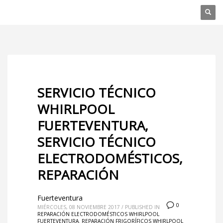
SERVICIO TÉCNICO
WHIRLPOOL
FUERTEVENTURA,
SERVICIO TÉCNICO
ELECTRODOMÉSTICOS,
REPARACIÓN
Fuerteventura
0
MIÉRCOLES, 08 NOVIEMBRE 2017
/
PUBLISHED IN
REPARACIÓN ELECTRODOMÉSTICOS WHIRLPOOL
FUERTEVENTURA
,
REPARACIÓN FRIGORÍFICOS WHIRLPOOL