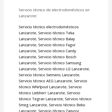
Servicio técnico de electrodomésticos en
Lanzarote:
Servicio técnico electrodomésticos
Lanzarote
,
Servicio técnico Teka
Lanzarote
,
Servicio técnico Balay
Lanzarote
,
Servicio técnico Fagor
Lanzarote
,
Servicio técnico Candy
Lanzarote
,
Servicio técnico Bosch
Lanzarote
,
Servicio técnico Samsung
Lanzarote
,
Servicio técnico LG Lanzarote
,
Servicio técnico Siemens Lanzarote
,
Servicio técnico AEG Lanzarote
,
Servicio
técnico Whirlpool Lanzarote
,
Servicio
técnico Liebherr Lanzarote
,
Servicio
técnico Tegran Lanzarote
,
Servicio técnico
Smeg Lanzarote
,
Servicio técnico Beko
Lanzarote
,
Servicio técnico Zanussi