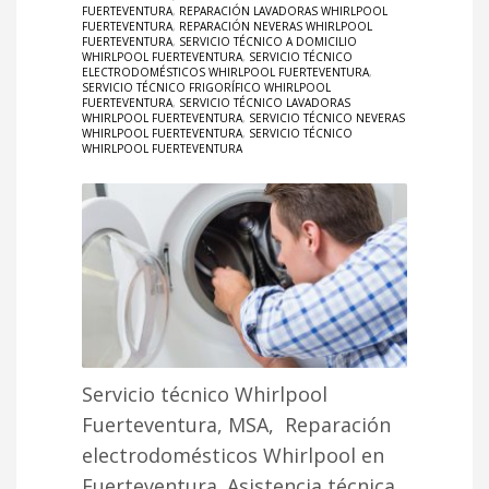
FUERTEVENTURA
,
REPARACIÓN LAVADORAS WHIRLPOOL
FUERTEVENTURA
,
REPARACIÓN NEVERAS WHIRLPOOL
FUERTEVENTURA
,
SERVICIO TÉCNICO A DOMICILIO
WHIRLPOOL FUERTEVENTURA
,
SERVICIO TÉCNICO
ELECTRODOMÉSTICOS WHIRLPOOL FUERTEVENTURA
,
SERVICIO TÉCNICO FRIGORÍFICO WHIRLPOOL
FUERTEVENTURA
,
SERVICIO TÉCNICO LAVADORAS
WHIRLPOOL FUERTEVENTURA
,
SERVICIO TÉCNICO NEVERAS
WHIRLPOOL FUERTEVENTURA
,
SERVICIO TÉCNICO
WHIRLPOOL FUERTEVENTURA
Servicio técnico Whirlpool
Fuerteventura, MSA, Reparación
electrodomésticos Whirlpool en
Fuerteventura. Asistencia técnica