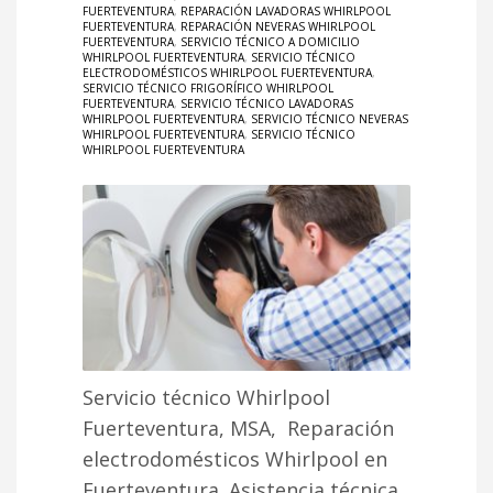
FUERTEVENTURA
,
REPARACIÓN LAVADORAS WHIRLPOOL
FUERTEVENTURA
,
REPARACIÓN NEVERAS WHIRLPOOL
FUERTEVENTURA
,
SERVICIO TÉCNICO A DOMICILIO
WHIRLPOOL FUERTEVENTURA
,
SERVICIO TÉCNICO
ELECTRODOMÉSTICOS WHIRLPOOL FUERTEVENTURA
,
SERVICIO TÉCNICO FRIGORÍFICO WHIRLPOOL
FUERTEVENTURA
,
SERVICIO TÉCNICO LAVADORAS
WHIRLPOOL FUERTEVENTURA
,
SERVICIO TÉCNICO NEVERAS
WHIRLPOOL FUERTEVENTURA
,
SERVICIO TÉCNICO
WHIRLPOOL FUERTEVENTURA
Servicio técnico Whirlpool
Fuerteventura, MSA, Reparación
electrodomésticos Whirlpool en
Fuerteventura. Asistencia técnica