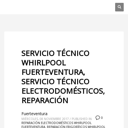
SERVICIO TÉCNICO
WHIRLPOOL
FUERTEVENTURA,
SERVICIO TÉCNICO
ELECTRODOMÉSTICOS,
REPARACIÓN
Fuerteventura
0
MIÉRCOLES, 08 NOVIEMBRE 2017
/
PUBLISHED IN
REPARACIÓN ELECTRODOMÉSTICOS WHIRLPOOL
FUERTEVENTURA
,
REPARACIÓN FRIGORÍFICOS WHIRLPOOL