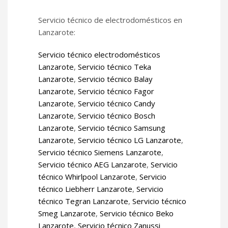
Servicio técnico de electrodomésticos en
Lanzarote:
Servicio técnico electrodomésticos
Lanzarote
,
Servicio técnico Teka
Lanzarote
,
Servicio técnico Balay
Lanzarote
,
Servicio técnico Fagor
Lanzarote
,
Servicio técnico Candy
Lanzarote
,
Servicio técnico Bosch
Lanzarote
,
Servicio técnico Samsung
Lanzarote
,
Servicio técnico LG Lanzarote
,
Servicio técnico Siemens Lanzarote
,
Servicio técnico AEG Lanzarote
,
Servicio
técnico Whirlpool Lanzarote
,
Servicio
técnico Liebherr Lanzarote
,
Servicio
técnico Tegran Lanzarote
,
Servicio técnico
Smeg Lanzarote
,
Servicio técnico Beko
Lanzarote
,
Servicio técnico Zanussi