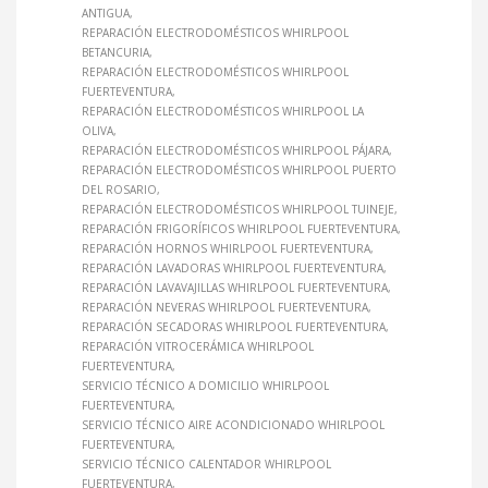
ANTIGUA
REPARACIÓN ELECTRODOMÉSTICOS WHIRLPOOL
BETANCURIA
REPARACIÓN ELECTRODOMÉSTICOS WHIRLPOOL
FUERTEVENTURA
REPARACIÓN ELECTRODOMÉSTICOS WHIRLPOOL LA
OLIVA
REPARACIÓN ELECTRODOMÉSTICOS WHIRLPOOL PÁJARA
REPARACIÓN ELECTRODOMÉSTICOS WHIRLPOOL PUERTO
DEL ROSARIO
REPARACIÓN ELECTRODOMÉSTICOS WHIRLPOOL TUINEJE
REPARACIÓN FRIGORÍFICOS WHIRLPOOL FUERTEVENTURA
REPARACIÓN HORNOS WHIRLPOOL FUERTEVENTURA
REPARACIÓN LAVADORAS WHIRLPOOL FUERTEVENTURA
REPARACIÓN LAVAVAJILLAS WHIRLPOOL FUERTEVENTURA
REPARACIÓN NEVERAS WHIRLPOOL FUERTEVENTURA
REPARACIÓN SECADORAS WHIRLPOOL FUERTEVENTURA
REPARACIÓN VITROCERÁMICA WHIRLPOOL
FUERTEVENTURA
SERVICIO TÉCNICO A DOMICILIO WHIRLPOOL
FUERTEVENTURA
SERVICIO TÉCNICO AIRE ACONDICIONADO WHIRLPOOL
FUERTEVENTURA
SERVICIO TÉCNICO CALENTADOR WHIRLPOOL
FUERTEVENTURA