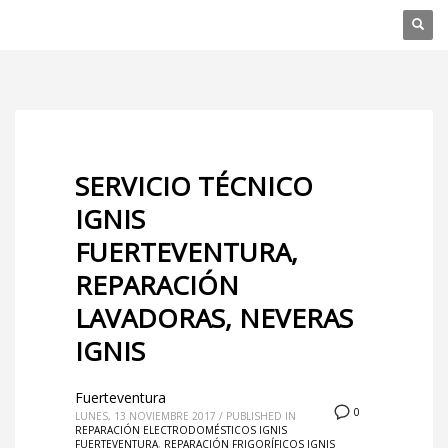
SERVICIO TÉCNICO
IGNIS
FUERTEVENTURA,
REPARACIÓN
LAVADORAS, NEVERAS
IGNIS
Fuerteventura
0
LUNES, 13 NOVIEMBRE 2017
/
PUBLISHED IN
REPARACIÓN ELECTRODOMÉSTICOS IGNIS
FUERTEVENTURA
,
REPARACIÓN FRIGORÍFICOS IGNIS