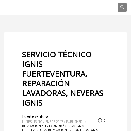
SERVICIO TÉCNICO
IGNIS
FUERTEVENTURA,
REPARACIÓN
LAVADORAS, NEVERAS
IGNIS
Fuerteventura
0
LUNES, 13 NOVIEMBRE 2017
/
PUBLISHED IN
REPARACIÓN ELECTRODOMÉSTICOS IGNIS
FUERTEVENTURA
,
REPARACIÓN FRIGORÍFICOS IGNIS