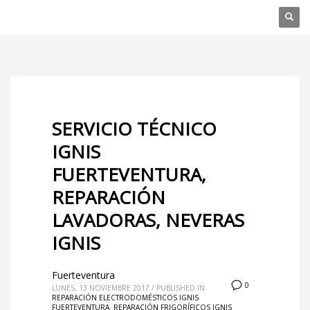
SERVICIO TÉCNICO
IGNIS
FUERTEVENTURA,
REPARACIÓN
LAVADORAS, NEVERAS
IGNIS
Fuerteventura
0
LUNES, 13 NOVIEMBRE 2017
/
PUBLISHED IN
REPARACIÓN ELECTRODOMÉSTICOS IGNIS
FUERTEVENTURA
,
REPARACIÓN FRIGORÍFICOS IGNIS