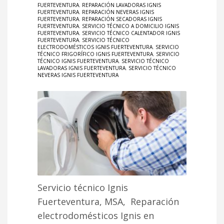
FUERTEVENTURA
,
REPARACIÓN LAVADORAS IGNIS
FUERTEVENTURA
,
REPARACIÓN NEVERAS IGNIS
FUERTEVENTURA
,
REPARACIÓN SECADORAS IGNIS
FUERTEVENTURA
,
SERVICIO TÉCNICO A DOMICILIO IGNIS
FUERTEVENTURA
,
SERVICIO TÉCNICO CALENTADOR IGNIS
FUERTEVENTURA
,
SERVICIO TÉCNICO
ELECTRODOMÉSTICOS IGNIS FUERTEVENTURA
,
SERVICIO
TÉCNICO FRIGORÍFICO IGNIS FUERTEVENTURA
,
SERVICIO
TÉCNICO IGNIS FUERTEVENTURA
,
SERVICIO TÉCNICO
LAVADORAS IGNIS FUERTEVENTURA
,
SERVICIO TÉCNICO
NEVERAS IGNIS FUERTEVENTURA
Servicio técnico Ignis
Fuerteventura, MSA, Reparación
electrodomésticos Ignis en