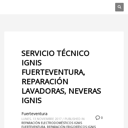
SERVICIO TÉCNICO
IGNIS
FUERTEVENTURA,
REPARACIÓN
LAVADORAS, NEVERAS
IGNIS
Fuerteventura
0
LUNES, 13 NOVIEMBRE 2017
/
PUBLISHED IN
REPARACIÓN ELECTRODOMÉSTICOS IGNIS
FUERTEVENTURA
,
REPARACIÓN FRIGORÍFICOS IGNIS