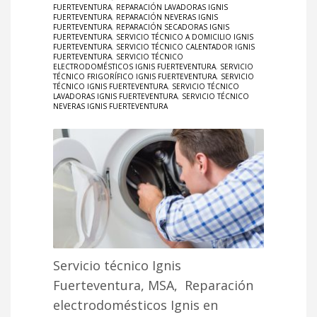
FUERTEVENTURA
,
REPARACIÓN LAVADORAS IGNIS
FUERTEVENTURA
,
REPARACIÓN NEVERAS IGNIS
FUERTEVENTURA
,
REPARACIÓN SECADORAS IGNIS
FUERTEVENTURA
,
SERVICIO TÉCNICO A DOMICILIO IGNIS
FUERTEVENTURA
,
SERVICIO TÉCNICO CALENTADOR IGNIS
FUERTEVENTURA
,
SERVICIO TÉCNICO
ELECTRODOMÉSTICOS IGNIS FUERTEVENTURA
,
SERVICIO
TÉCNICO FRIGORÍFICO IGNIS FUERTEVENTURA
,
SERVICIO
TÉCNICO IGNIS FUERTEVENTURA
,
SERVICIO TÉCNICO
LAVADORAS IGNIS FUERTEVENTURA
,
SERVICIO TÉCNICO
NEVERAS IGNIS FUERTEVENTURA
Servicio técnico Ignis
Fuerteventura, MSA, Reparación
electrodomésticos Ignis en