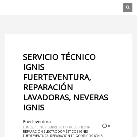
SERVICIO TÉCNICO
IGNIS
FUERTEVENTURA,
REPARACIÓN
LAVADORAS, NEVERAS
IGNIS
Fuerteventura
0
LUNES, 13 NOVIEMBRE 2017
/
PUBLISHED IN
REPARACIÓN ELECTRODOMÉSTICOS IGNIS
FUERTEVENTURA
,
REPARACIÓN FRIGORÍFICOS IGNIS