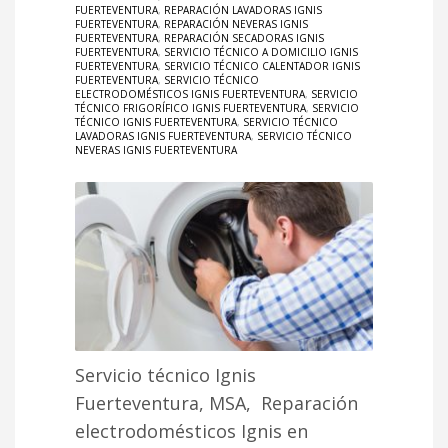
FUERTEVENTURA
,
REPARACIÓN LAVADORAS IGNIS
FUERTEVENTURA
,
REPARACIÓN NEVERAS IGNIS
FUERTEVENTURA
,
REPARACIÓN SECADORAS IGNIS
FUERTEVENTURA
,
SERVICIO TÉCNICO A DOMICILIO IGNIS
FUERTEVENTURA
,
SERVICIO TÉCNICO CALENTADOR IGNIS
FUERTEVENTURA
,
SERVICIO TÉCNICO
ELECTRODOMÉSTICOS IGNIS FUERTEVENTURA
,
SERVICIO
TÉCNICO FRIGORÍFICO IGNIS FUERTEVENTURA
,
SERVICIO
TÉCNICO IGNIS FUERTEVENTURA
,
SERVICIO TÉCNICO
LAVADORAS IGNIS FUERTEVENTURA
,
SERVICIO TÉCNICO
NEVERAS IGNIS FUERTEVENTURA
Servicio técnico Ignis
Fuerteventura, MSA, Reparación
electrodomésticos Ignis en