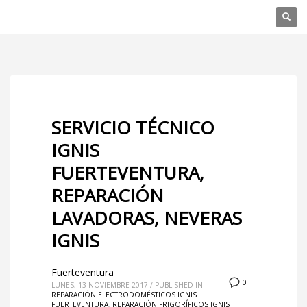
SERVICIO TÉCNICO
IGNIS
FUERTEVENTURA,
REPARACIÓN
LAVADORAS, NEVERAS
IGNIS
Fuerteventura
0
LUNES, 13 NOVIEMBRE 2017
/
PUBLISHED IN
REPARACIÓN ELECTRODOMÉSTICOS IGNIS
FUERTEVENTURA
,
REPARACIÓN FRIGORÍFICOS IGNIS