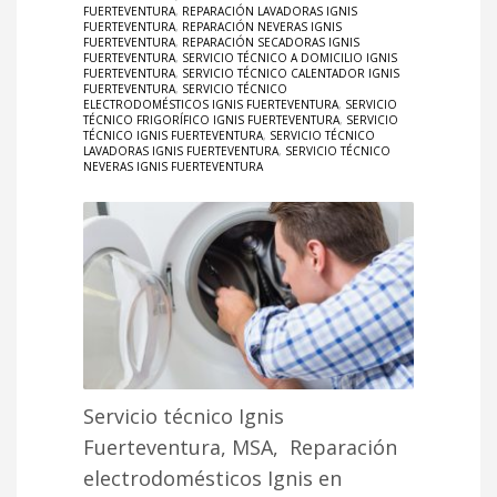
FUERTEVENTURA
,
REPARACIÓN LAVADORAS IGNIS
FUERTEVENTURA
,
REPARACIÓN NEVERAS IGNIS
FUERTEVENTURA
,
REPARACIÓN SECADORAS IGNIS
FUERTEVENTURA
,
SERVICIO TÉCNICO A DOMICILIO IGNIS
FUERTEVENTURA
,
SERVICIO TÉCNICO CALENTADOR IGNIS
FUERTEVENTURA
,
SERVICIO TÉCNICO
ELECTRODOMÉSTICOS IGNIS FUERTEVENTURA
,
SERVICIO
TÉCNICO FRIGORÍFICO IGNIS FUERTEVENTURA
,
SERVICIO
TÉCNICO IGNIS FUERTEVENTURA
,
SERVICIO TÉCNICO
LAVADORAS IGNIS FUERTEVENTURA
,
SERVICIO TÉCNICO
NEVERAS IGNIS FUERTEVENTURA
Servicio técnico Ignis
Fuerteventura, MSA, Reparación
electrodomésticos Ignis en