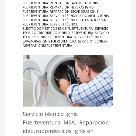
FUERTEVENTURA
,
REPARACIÓN LAVADORAS IGNIS
FUERTEVENTURA
,
REPARACIÓN NEVERAS IGNIS
FUERTEVENTURA
,
REPARACIÓN SECADORAS IGNIS
FUERTEVENTURA
,
SERVICIO TÉCNICO A DOMICILIO IGNIS
FUERTEVENTURA
,
SERVICIO TÉCNICO CALENTADOR IGNIS
FUERTEVENTURA
,
SERVICIO TÉCNICO
ELECTRODOMÉSTICOS IGNIS FUERTEVENTURA
,
SERVICIO
TÉCNICO FRIGORÍFICO IGNIS FUERTEVENTURA
,
SERVICIO
TÉCNICO IGNIS FUERTEVENTURA
,
SERVICIO TÉCNICO
LAVADORAS IGNIS FUERTEVENTURA
,
SERVICIO TÉCNICO
NEVERAS IGNIS FUERTEVENTURA
Servicio técnico Ignis
Fuerteventura, MSA, Reparación
electrodomésticos Ignis en