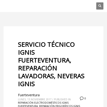
SERVICIO TÉCNICO
IGNIS
FUERTEVENTURA,
REPARACIÓN
LAVADORAS, NEVERAS
IGNIS
Fuerteventura
0
LUNES, 13 NOVIEMBRE 2017
/
PUBLISHED IN
REPARACIÓN ELECTRODOMÉSTICOS IGNIS
FUERTEVENTURA
,
REPARACIÓN FRIGORÍFICOS IGNIS