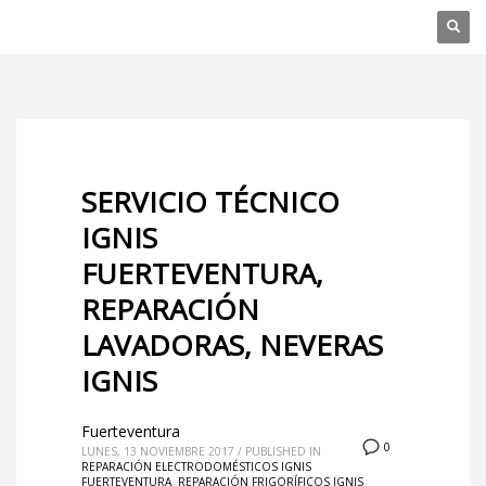
SERVICIO TÉCNICO
IGNIS
FUERTEVENTURA,
REPARACIÓN
LAVADORAS, NEVERAS
IGNIS
Fuerteventura
0
LUNES, 13 NOVIEMBRE 2017
/
PUBLISHED IN
REPARACIÓN ELECTRODOMÉSTICOS IGNIS
FUERTEVENTURA
,
REPARACIÓN FRIGORÍFICOS IGNIS