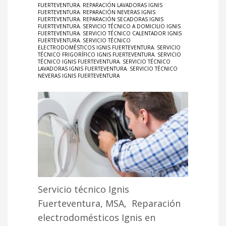
FUERTEVENTURA
,
REPARACIÓN LAVADORAS IGNIS
FUERTEVENTURA
,
REPARACIÓN NEVERAS IGNIS
FUERTEVENTURA
,
REPARACIÓN SECADORAS IGNIS
FUERTEVENTURA
,
SERVICIO TÉCNICO A DOMICILIO IGNIS
FUERTEVENTURA
,
SERVICIO TÉCNICO CALENTADOR IGNIS
FUERTEVENTURA
,
SERVICIO TÉCNICO
ELECTRODOMÉSTICOS IGNIS FUERTEVENTURA
,
SERVICIO
TÉCNICO FRIGORÍFICO IGNIS FUERTEVENTURA
,
SERVICIO
TÉCNICO IGNIS FUERTEVENTURA
,
SERVICIO TÉCNICO
LAVADORAS IGNIS FUERTEVENTURA
,
SERVICIO TÉCNICO
NEVERAS IGNIS FUERTEVENTURA
Servicio técnico Ignis
Fuerteventura, MSA, Reparación
electrodomésticos Ignis en