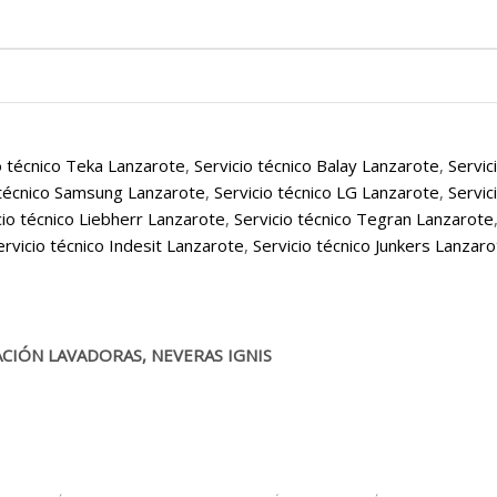
o técnico Teka Lanzarote
,
Servicio técnico Balay Lanzarote
,
Servic
 técnico Samsung Lanzarote
,
Servicio técnico LG Lanzarote
,
Servic
cio técnico Liebherr Lanzarote
,
Servicio técnico Tegran Lanzarote
ervicio técnico Indesit Lanzarote
,
Servicio técnico Junkers Lanzar
CIÓN LAVADORAS, NEVERAS IGNIS