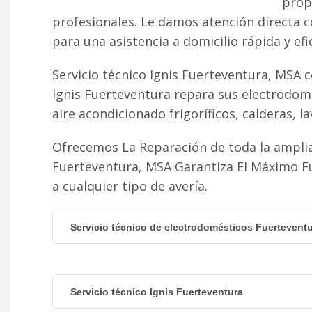
propo
profesionales. Le damos atención directa 
para una asistencia a domicilio rápida y efi
Servicio técnico Ignis Fuerteventura, MSA 
Ignis Fuerteventura repara sus electrodomé
aire acondicionado frigoríficos, calderas, lav
Ofrecemos La Reparación de toda la amplia
Fuerteventura, MSA Garantiza El Máximo F
a cualquier tipo de avería.
Servicio técnico de electrodomésticos Fuertevent
Servicio técnico Ignis Fuerteventura