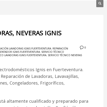
RAS, NEVERAS IGNIS
0
RACIÓN LAVADORAS IGNIS FUERTEVENTURA
,
REPARACIÓN
LENTADOR IGNIS FUERTEVENTURA
,
SERVICIO TÉCNICO
ICO LAVADORAS IGNIS FUERTEVENTURA
,
SERVICIO TÉCNICO NEVERAS
lectrodomésticos Ignis en Fuerteventura.
. Reparación de Lavadoras, Lavavajillas,
es, Congeladores, Frigoríficos,
stá altamente cualificado y preparado para