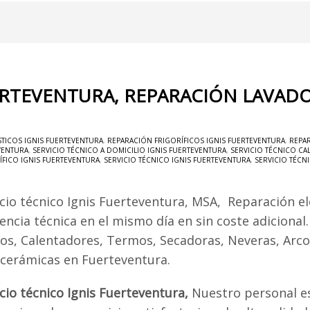
ERTEVENTURA, REPARACIÓN LAVADO
ICOS IGNIS FUERTEVENTURA
,
REPARACIÓN FRIGORÍFICOS IGNIS FUERTEVENTURA
,
REPA
VENTURA
,
SERVICIO TÉCNICO A DOMICILIO IGNIS FUERTEVENTURA
,
SERVICIO TÉCNICO CA
ÍFICO IGNIS FUERTEVENTURA
,
SERVICIO TÉCNICO IGNIS FUERTEVENTURA
,
SERVICIO TÉCN
icio técnico Ignis Fuerteventura, MSA, Reparación e
encia técnica en el mismo día en sin coste adicional
os, Calentadores, Termos, Secadoras, Neveras, Arcon
ocerámicas en Fuerteventura.
icio técnico Ignis Fuerteventura,
Nuestro personal e