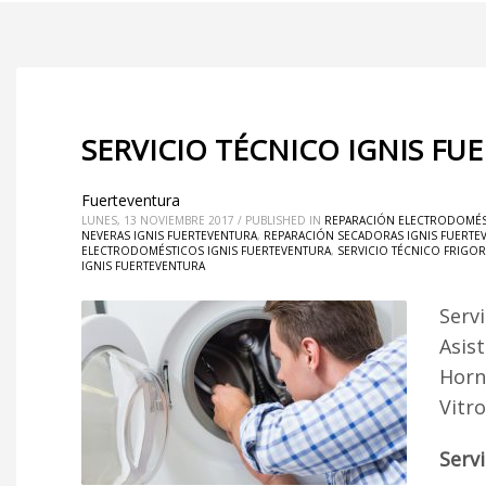
SERVICIO TÉCNICO IGNIS FU
Fuerteventura
LUNES, 13 NOVIEMBRE 2017
/
PUBLISHED IN
REPARACIÓN ELECTRODOMÉST
NEVERAS IGNIS FUERTEVENTURA
,
REPARACIÓN SECADORAS IGNIS FUERTE
ELECTRODOMÉSTICOS IGNIS FUERTEVENTURA
,
SERVICIO TÉCNICO FRIGOR
IGNIS FUERTEVENTURA
Serv
Asist
Horn
Vitr
Serv