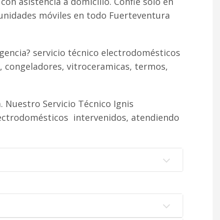
 con asistencia a domicilio. Confié sólo en
 unidades móviles en todo Fuerteventura
gencia? servicio técnico electrodomésticos
, congeladores, vitroceramicas, termos,
 Nuestro Servicio Técnico Ignis
lectrodomésticos intervenidos, atendiendo