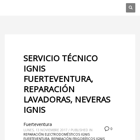
SERVICIO TÉCNICO
IGNIS
FUERTEVENTURA,
REPARACIÓN
LAVADORAS, NEVERAS
IGNIS
Fuerteventura
0
LUNES, 13 NOVIEMBRE 2017
/
PUBLISHED IN
REPARACIÓN ELECTRODOMÉSTICOS IGNIS
FUERTEVENTURA
,
REPARACIÓN FRIGORÍFICOS IGNIS