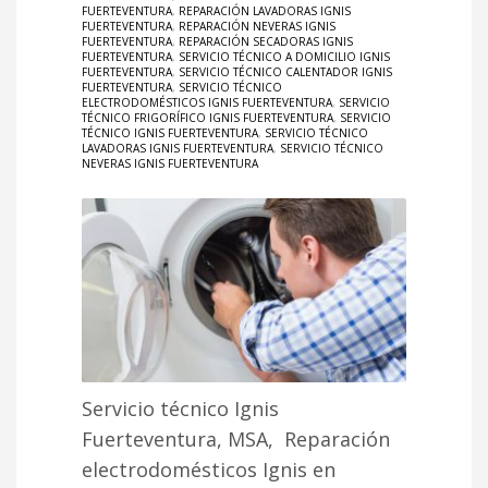
FUERTEVENTURA
,
REPARACIÓN LAVADORAS IGNIS
FUERTEVENTURA
,
REPARACIÓN NEVERAS IGNIS
FUERTEVENTURA
,
REPARACIÓN SECADORAS IGNIS
FUERTEVENTURA
,
SERVICIO TÉCNICO A DOMICILIO IGNIS
FUERTEVENTURA
,
SERVICIO TÉCNICO CALENTADOR IGNIS
FUERTEVENTURA
,
SERVICIO TÉCNICO
ELECTRODOMÉSTICOS IGNIS FUERTEVENTURA
,
SERVICIO
TÉCNICO FRIGORÍFICO IGNIS FUERTEVENTURA
,
SERVICIO
TÉCNICO IGNIS FUERTEVENTURA
,
SERVICIO TÉCNICO
LAVADORAS IGNIS FUERTEVENTURA
,
SERVICIO TÉCNICO
NEVERAS IGNIS FUERTEVENTURA
Servicio técnico Ignis
Fuerteventura, MSA, Reparación
electrodomésticos Ignis en